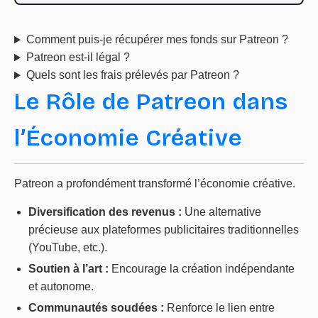
Comment puis-je récupérer mes fonds sur Patreon ?
Patreon est-il légal ?
Quels sont les frais prélevés par Patreon ?
Le Rôle de Patreon dans
l’Économie Créative
Patreon a profondément transformé l’économie créative.
Diversification des revenus :
Une alternative
précieuse aux plateformes publicitaires traditionnelles
(YouTube, etc.).
Soutien à l’art :
Encourage la création indépendante
et autonome.
Communautés soudées :
Renforce le lien entre