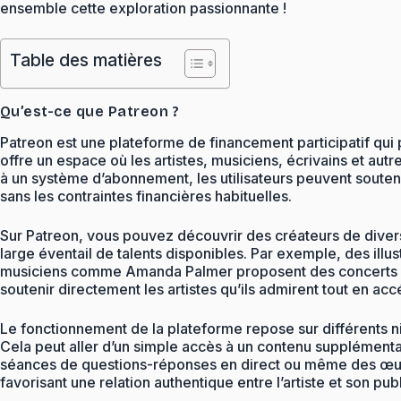
ensemble cette exploration passionnante !
Table des matières
Qu’est-ce que Patreon ?
Patreon est une plateforme de financement participatif qui 
offre un espace où les artistes, musiciens, écrivains et au
à un système d’abonnement, les utilisateurs peuvent soutenir
sans les contraintes financières habituelles.
Sur Patreon, vous pouvez découvrir des créateurs de divers
large éventail de talents disponibles. Par exemple, des i
musiciens comme Amanda Palmer proposent des concerts privé
soutenir directement les artistes qu’ils admirent tout en acc
Le fonctionnement de la plateforme repose sur différents 
Cela peut aller d’un simple accès à un contenu supplémenta
séances de questions-réponses en direct ou même des œuvr
favorisant une relation authentique entre l’artiste et son publ