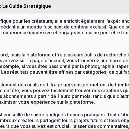
: Le Guide Stratégique
fique pour les créateurs; elle enrichit également l’expérien
ccédant à un monde fascinant de contenu exclusif. Que ce soi
ne expérience immersive et engageante qui ne peut être trou
rd, mais la plateforme offre plusieurs outils de recherche e
s arrivez sur la page d’accueil, vous trouverez une barre d
exemple, si vous êtes passionné par la photographie, taper «
es résultats peuvent être affinés par catégories, ce qui fac
ement des outils de filtrage qui vous permettent de trier le
ue en tête, vous pouvez facilement trouver des créateurs qu
des abonnements à partir de 1 euro par mois, tandis que d’a
maximiser votre expérience sur la plateforme.
st conseillé de suivre quelques bonnes pratiques. Tout d’abor
breux créateurs partagent leurs projets futurs et leurs obje
ateurs que vous suivez est crucial : laisser des commentair