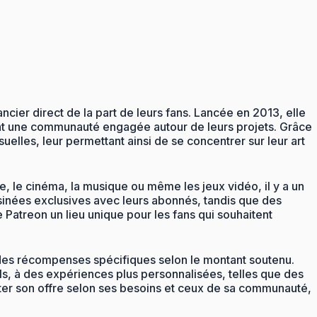
cier direct de la part de leurs fans. Lancée en 2013, elle
isant une communauté engagée autour de leurs projets. Grâce
uelles, leur permettant ainsi de se concentrer sur leur art
 le cinéma, la musique ou même les jeux vidéo, il y a un
sinées exclusives avec leurs abonnés, tandis que des
Patreon un lieu unique pour les fans qui souhaitent
 des récompenses spécifiques selon le montant soutenu.
ls, à des expériences plus personnalisées, telles que des
er son offre selon ses besoins et ceux de sa communauté,