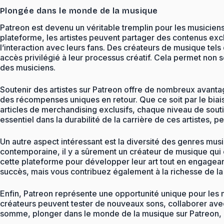
Plongée dans le monde de la musique
Patreon est devenu un véritable tremplin pour les musiciens e
plateforme, les artistes peuvent partager des contenus ex
l’interaction avec leurs fans. Des créateurs de musique te
accès privilégié à leur processus créatif. Cela permet non s
des musiciens.
Soutenir des artistes sur Patreon offre de nombreux avantage
des récompenses uniques en retour. Que ce soit par le biais
articles de merchandising exclusifs, chaque niveau de souti
essentiel dans la durabilité de la carrière de ces artistes,
Un autre aspect intéressant est la diversité des genres mus
contemporaine, il y a sûrement un créateur de musique qui 
cette plateforme pour développer leur art tout en engagean
succès, mais vous contribuez également à la richesse de la
Enfin, Patreon représente une opportunité unique pour les m
créateurs peuvent tester de nouveaux sons, collaborer avec
somme, plonger dans le monde de la musique sur Patreon, c’e