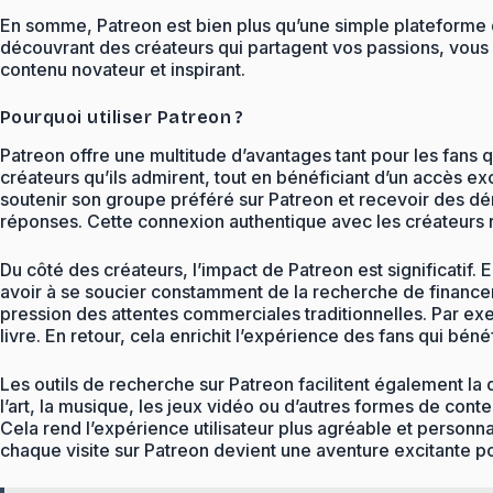
En somme, Patreon est bien plus qu’une simple plateforme d
découvrant des créateurs qui partagent vos passions, vous p
contenu novateur et inspirant.
Pourquoi utiliser Patreon ?
Patreon offre une multitude d’avantages tant pour les fans q
créateurs qu’ils admirent, tout en bénéficiant d’un accès e
soutenir son groupe préféré sur Patreon et recevoir des dé
réponses. Cette connexion authentique avec les créateurs
Du côté des créateurs, l’impact de Patreon est significatif. 
avoir à se soucier constamment de la recherche de financeme
pression des attentes commerciales traditionnelles. Par exem
livre. En retour, cela enrichit l’expérience des fans qui bén
Les outils de recherche sur Patreon facilitent également l
l’art, la musique, les jeux vidéo ou d’autres formes de cont
Cela rend l’expérience utilisateur plus agréable et personn
chaque visite sur Patreon devient une aventure excitante p