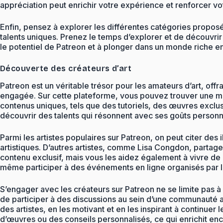
appréciation peut enrichir votre expérience et renforcer vo
Enfin, pensez à explorer les différentes catégories prop
talents uniques. Prenez le temps d’explorer et de découvrir
le potentiel de Patreon et à plonger dans un monde riche en 
Découverte des créateurs d’art
Patreon est un véritable trésor pour les amateurs d’art, off
engagée. Sur cette plateforme, vous pouvez trouver une mult
contenus uniques, tels que des tutoriels, des œuvres exclus
découvrir des talents qui résonnent avec ses goûts personn
Parmi les artistes populaires sur Patreon, on peut citer d
artistiques. D’autres artistes, comme Lisa Congdon, partage
contenu exclusif, mais vous les aidez également à vivre de
même participer à des événements en ligne organisés par le
S’engager avec les créateurs sur Patreon ne se limite pas à
de participer à des discussions au sein d’une communauté ar
des artistes, en les motivant et en les inspirant à continue
d’œuvres ou des conseils personnalisés, ce qui enrichit en