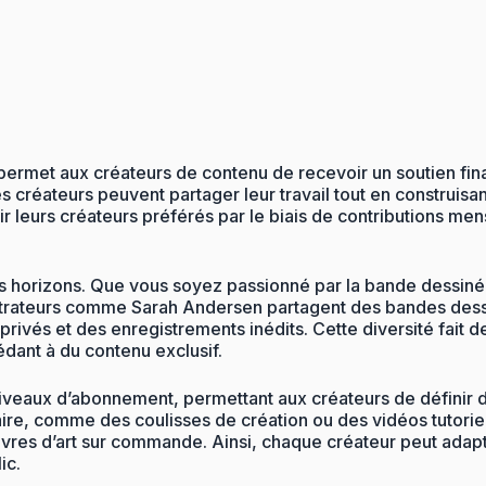
permet aux créateurs de contenu de recevoir un soutien finan
tres créateurs peuvent partager leur travail tout en constru
 leurs créateurs préférés par le biais de contributions mens
 horizons. Que vous soyez passionné par la bande dessinée,
llustrateurs comme Sarah Andersen partagent des bandes des
s et des enregistrements inédits. Cette diversité fait de 
édant à du contenu exclusif.
niveaux d’abonnement, permettant aux créateurs de définir
ire, comme des coulisses de création ou des vidéos tutorie
es d’art sur commande. Ainsi, chaque créateur peut adapt
ic.