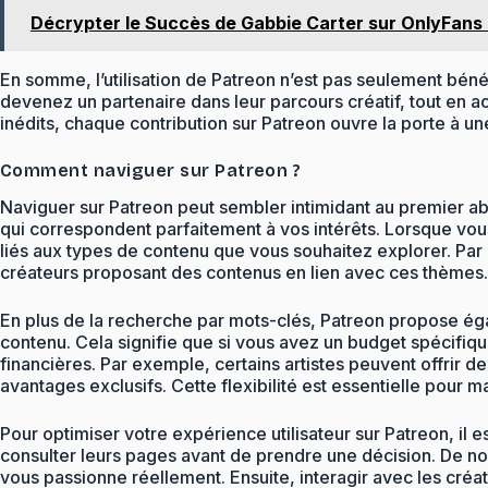
Décrypter le Succès de Gabbie Carter sur OnlyFans 
En somme, l’utilisation de Patreon n’est pas seulement béné
devenez un partenaire dans leur parcours créatif, tout en a
inédits, chaque contribution sur Patreon ouvre la porte à u
Comment naviguer sur Patreon ?
Naviguer sur Patreon peut sembler intimidant au premier abo
qui correspondent parfaitement à vos intérêts. Lorsque vou
liés aux types de contenu que vous souhaitez explorer. Par 
créateurs proposant des contenus en lien avec ces thèmes. L
En plus de la recherche par mots-clés, Patreon propose égal
contenu. Cela signifie que si vous avez un budget spécifiq
financières. Par exemple, certains artistes peuvent offrir 
avantages exclusifs. Cette flexibilité est essentielle pour 
Pour optimiser votre expérience utilisateur sur Patreon, il e
consulter leurs pages avant de prendre une décision. De nom
vous passionne réellement. Ensuite, interagir avec les cré