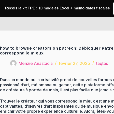
Passer
au
Recois le kit TPE : 10 modeles Excel + memo dates fiscales
contenu
TaqTaq
how to browse creators on patreon: Débloquer Patreo
correspond le mieux
Menzie Anastacia
février 27, 2025
taqtaq
Dans un monde où la créativité prend de nouvelles formes
passionné d’art, mélomane ou gamer, cette plateforme offre 
de créateurs à portée de main, il est plus facile que jamai
Trouver le créateur qui vous correspond le mieux est une a
captivantes, d’œuvres d’art inspirantes ou de musique envo
enrichir votre propre expérience culturelle. Alors, êtes-vo