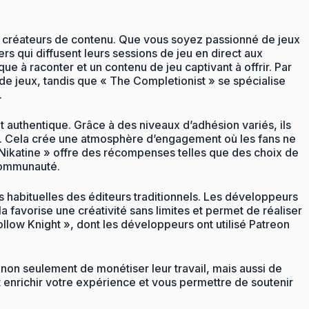
s créateurs de contenu. Que vous soyez passionné de jeux
rs qui diffusent leurs sessions de jeu en direct aux
e à raconter et un contenu de jeu captivant à offrir. Par
 jeux, tandis que « The Completionist » se spécialise
.
 authentique. Grâce à des niveaux d’adhésion variés, ils
és. Cela crée une atmosphère d’engagement où les fans ne
« Nikatine » offre des récompenses telles que des choix de
 communauté.
s habituelles des éditeurs traditionnels. Les développeurs
a favorise une créativité sans limites et permet de réaliser
low Knight », dont les développeurs ont utilisé Patreon
non seulement de monétiser leur travail, mais aussi de
t enrichir votre expérience et vous permettre de soutenir