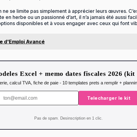
n ne se limite pas simplement à apprécier leurs œuvres. C’es
en herbe ou un passionné d’art, il n’a jamais été aussi faci
options disponibles et à vous engager avec ceux qui font vibr
de d'Emploi Avancé
deles Excel + memo dates fiscales 2026 (ki
orerie, calcul TVA, fiche de paie - 10 templates prets a remplir + plann
Telecharger le kit
Pas de spam. Desinscription en 1 clic.