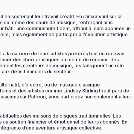
n soutenant leur travail créatif. En s’inscrivant sur la
es ou même des cours de musique, renforçant ainsi
ur bâtir une communauté fidèle, offrant à leurs abonnés un
lle, mais également de participer à l’évolution artistique
à la carrière de leurs artistes préférés tout en recevant
luencer des choix artistiques ou même de recevoir des
ement les créateurs de musique, les fans jouent un rôle
 aux défis financiers du secteur.
lternatif, d’électro, ou de musique classique
s et des artistes comme Lindsey Stirling tirent parti de
usiciens sur Patreon, vous participez non seulement à leur
abituelles des maisons de disques traditionnelles. Les
 au soutien financier et émotionnel de leurs abonnés. En
tégrante d’une aventure artistique collective.