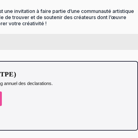
t une invitation à faire partie d’une communauté artistique
le de trouver et de soutenir des créateurs dont l’œuvre
er votre créativité !
t TPE)
ing annuel des declarations.