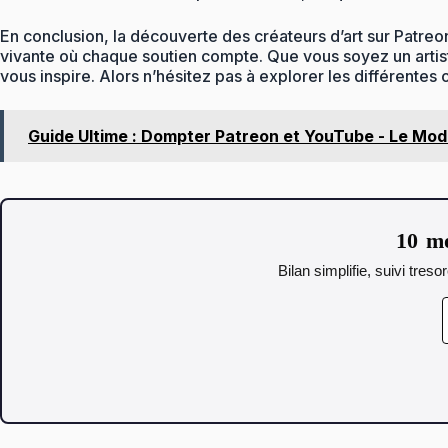
En conclusion, la découverte des créateurs d’art sur Patreo
vivante où chaque soutien compte. Que vous soyez un artiste 
vous inspire. Alors n’hésitez pas à explorer les différentes 
Guide Ultime : Dompter Patreon et YouTube - Le Mo
10 mo
Bilan simplifie, suivi tres