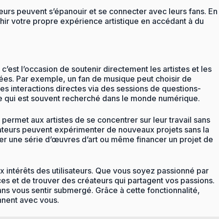
eurs peuvent s’épanouir et se connecter avec leurs fans. En
hir votre propre expérience artistique en accédant à du
est l’occasion de soutenir directement les artistes et les
sées. Par exemple, un fan de musique peut choisir de
s interactions directes via des sessions de questions-
e qui est souvent recherché dans le monde numérique.
 permet aux artistes de se concentrer sur leur travail sans
réateurs peuvent expérimenter de nouveaux projets sans la
iser une série d’œuvres d’art ou même financer un projet de
x intérêts des utilisateurs. Que vous soyez passionné par
nces et de trouver des créateurs qui partagent vos passions.
ans vous sentir submergé. Grâce à cette fonctionnalité,
nnent avec vous.