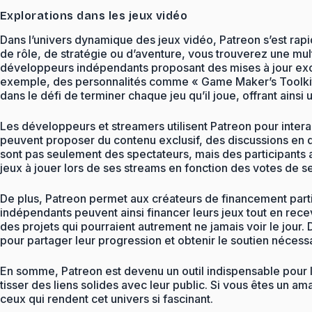
Explorations dans les jeux vidéo
Dans l’univers dynamique des jeux vidéo, Patreon s’est r
de rôle, de stratégie ou d’aventure, vous trouverez une mul
développeurs indépendants proposant des mises à jour exclus
exemple, des personnalités comme « Game Maker’s Toolkit »
dans le défi de terminer chaque jeu qu’il joue, offrant ains
Les développeurs et streamers utilisent Patreon pour inter
peuvent proposer du contenu exclusif, des discussions en 
sont pas seulement des spectateurs, mais des participants 
jeux à jouer lors de ses streams en fonction des votes de se
De plus, Patreon permet aux créateurs de financement partic
indépendants peuvent ainsi financer leurs jeux tout en recev
des projets qui pourraient autrement ne jamais voir le jou
pour partager leur progression et obtenir le soutien nécessa
En somme, Patreon est devenu un outil indispensable pour l
tisser des liens solides avec leur public. Si vous êtes un a
ceux qui rendent cet univers si fascinant.