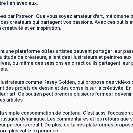
tre lien avec eux.
osées par Patreon. Que vous soyez amateur d’art, mélomane
 ces créateurs qui partagent vos passions. Avec ces outils 
créativité et en inspiration.
rant une plateforme où les artistes peuvent partager leur pa
itude de créateurs, allant des illustrateurs et peintres au
ives, ou même des sessions en direct où ils partagent leur 
els.
es illustrateurs comme Kasey Golden, qui propose des vidéos
nt des projets de dessin et des conseils sur la créativité.
 leur art. Ce soutien peut prendre plusieurs formes : deven
s artistes.
 la simple consommation de contenu. C’est aussi l’occasion 
tistique dynamique. Les commentaires et les retours que vous
r leur parcours créatif. De plus, certaines plateformes propo
core plus votre expérience.