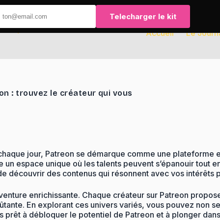
Telecharger le kit
Accueil
Le Journ
n : trouvez le créateur qui vous
 chaque jour, Patreon se démarque comme une plateforme es
un espace unique où les talents peuvent s’épanouir tout en 
s de découvrir des contenus qui résonnent avec vos intérêts 
venture enrichissante. Chaque créateur sur Patreon propose 
ûtante. En explorant ces univers variés, vous pouvez non se
us prêt à débloquer le potentiel de Patreon et à plonger dan