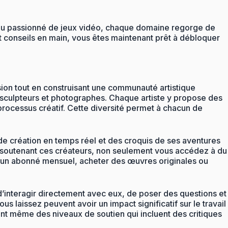
 ou passionné de jeux vidéo, chaque domaine regorge de
et conseils en main, vous êtes maintenant prêt à débloquer
ssion tout en construisant une communauté artistique
x sculpteurs et photographes. Chaque artiste y propose des
processus créatif. Cette diversité permet à chacun de
 de création en temps réel et des croquis de ses aventures
 En soutenant ces créateurs, non seulement vous accédez à du
ir un abonné mensuel, acheter des œuvres originales ou
d’interagir directement avec eux, de poser des questions et
 laissez peuvent avoir un impact significatif sur le travail
sent même des niveaux de soutien qui incluent des critiques