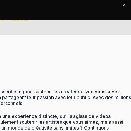
×
al
Contact
sentielle pour soutenir les créateurs. Que vous soyez
partageant leur passion avec leur public. Avec des millions
personnels.
une expérience distincte, qu’il s’agisse de vidéos
ulement soutenir les artistes que vous aimez, mais aussi
s un monde de créativité sans limites ? Continuons