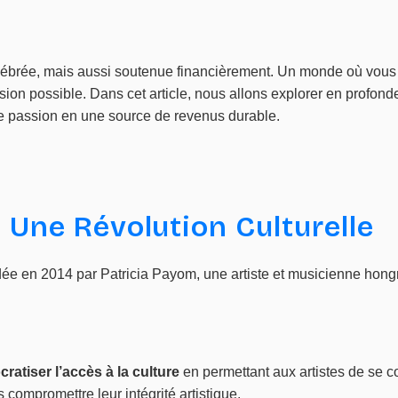
lébrée, mais aussi soutenue financièrement. Un monde où vous
ision possible. Dans cet article, nous allons explorer en profond
tre passion en une source de revenus durable.
: Une Révolution Culturelle
ée en 2014 par Patricia Payom, une artiste et musicienne hongro
ratiser l’accès à la culture
en permettant aux artistes de se co
ompromettre leur intégrité artistique.