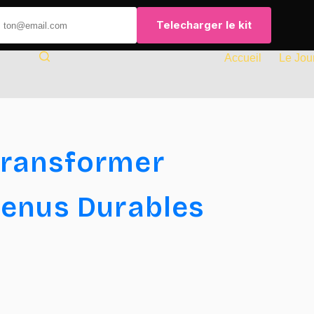
Telecharger le kit
Accueil
Le Jou
Transformer
venus Durables