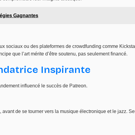
tégies Gagnantes
ux sociaux ou des plateformes de crowdfunding comme Kickstarte
incipe que l’art mérite d’être soutenu, pas seulement financé.
ndatrice Inspirante
andement influencé le succès de Patreon.
avant de se tourner vers la musique électronique et le jazz. Se