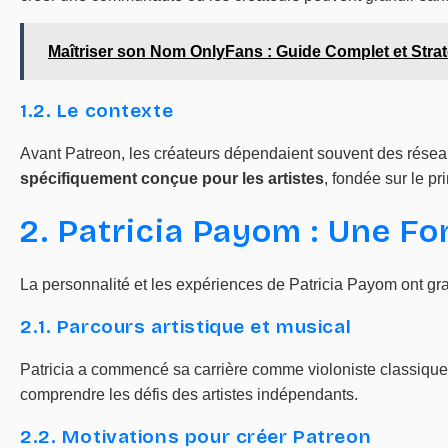
Maîtriser son Nom OnlyFans : Guide Complet et Stra
1.2. Le contexte
Avant Patreon, les créateurs dépendaient souvent des résea
spécifiquement conçue pour les artistes
, fondée sur le pr
2. Patricia Payom : Une Fo
La personnalité et les expériences de Patricia Payom ont gr
2.1. Parcours artistique et musical
Patricia a commencé sa carrière comme violoniste classique, 
comprendre les défis des artistes indépendants.
2.2. Motivations pour créer Patreon