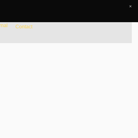
×
rnal
Contact