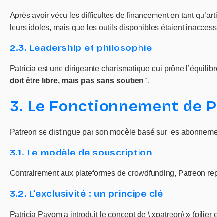
Après avoir vécu les difficultés de financement en tant qu’art
leurs idoles, mais que les outils disponibles étaient inaccess
2.3. Leadership et philosophie
Patricia est une dirigeante charismatique qui prône l’équili
doit être libre, mais pas sans soutien”
.
3. Le Fonctionnement de P
Patreon se distingue par son modèle basé sur les abonnem
3.1. Le modèle de souscription
Contrairement aux plateformes de crowdfunding, Patreon rep
3.2. L’exclusivité : un principe clé
Patricia Payom a introduit le concept de \ »patreon\ » (pilier