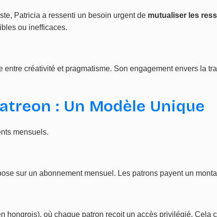
iste, Patricia a ressenti un besoin urgent de
mutualiser les res
ibles ou inefficaces.
bre entre créativité et pragmatisme. Son engagement envers la tr
atreon : Un Modèle Unique
ents mensuels.
ose sur un abonnement mensuel. Les patrons payent un montant 
 en hongrois), où chaque patron reçoit un accès privilégié. Cela 