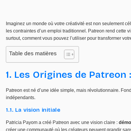
Imaginez un monde où votre créativité est non seulement cé
les contraintes d’un emploi traditionnel. Patreon rend cette v
surtout, comment vous pouvez l’utiliser pour transformer vo
Table des matières
1. Les Origines de Patreon 
Patreon est né d’une idée simple, mais révolutionnaire. Fond
indépendants.
1.1. La vision initiale
Patricia Payom a créé Patreon avec une vision claire :
démoc
créer une communauté où les créateurs peuvent grandir sans c