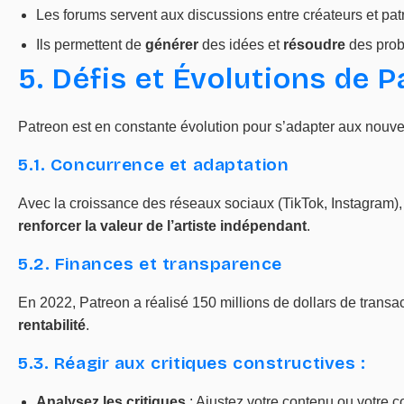
Les forums servent aux discussions entre créateurs et pat
Ils permettent de
générer
des idées et
résoudre
des prob
5. Défis et Évolutions de 
Patreon est en constante évolution pour s’adapter aux nouve
5.1. Concurrence et adaptation
Avec la croissance des réseaux sociaux (TikTok, Instagram),
renforcer la valeur de l’artiste indépendant
.
5.2. Finances et transparence
En 2022, Patreon a réalisé 150 millions de dollars de transa
rentabilité
.
5.3. Réagir aux critiques constructives :
Analysez les critiques
: Ajustez votre contenu ou votr