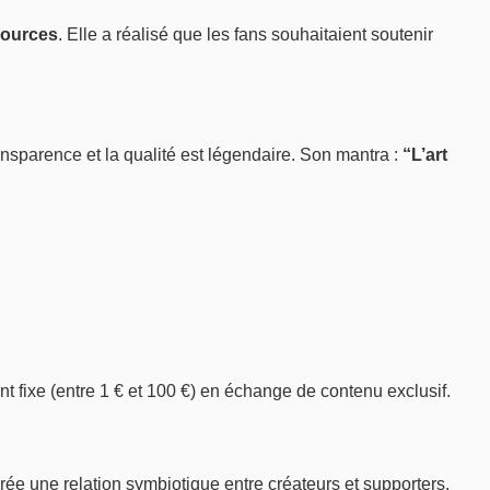
sources
. Elle a réalisé que les fans souhaitaient soutenir
ansparence et la qualité est légendaire. Son mantra :
“L’art
fixe (entre 1 € et 100 €) en échange de contenu exclusif.
crée une relation symbiotique entre créateurs et supporters.