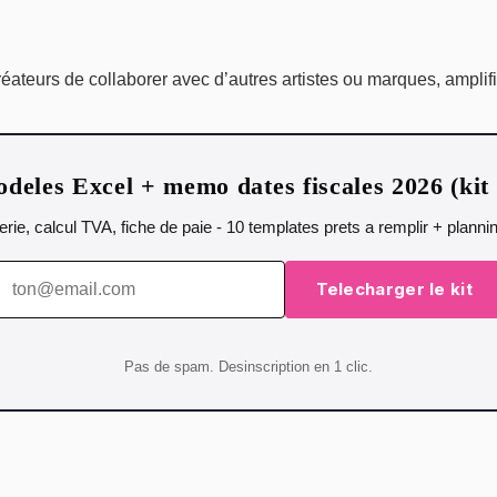
éateurs de collaborer avec d’autres artistes ou marques, amplifian
deles Excel + memo dates fiscales 2026 (ki
orerie, calcul TVA, fiche de paie - 10 templates prets a remplir + plann
Telecharger le kit
Pas de spam. Desinscription en 1 clic.