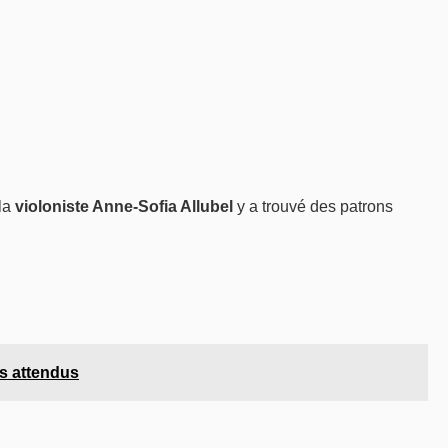
 la
violoniste Anne-Sofia Allubel
y a trouvé des patrons
s attendus