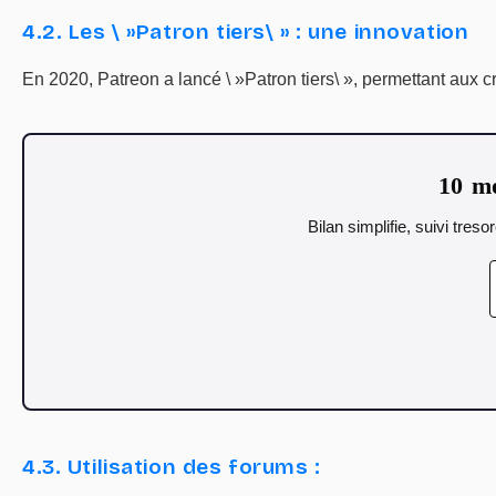
4.2. Les \ »Patron tiers\ » : une innovation
En 2020, Patreon a lancé \ »Patron tiers\ », permettant aux cr
10 mo
Bilan simplifie, suivi tres
4.3. Utilisation des forums :