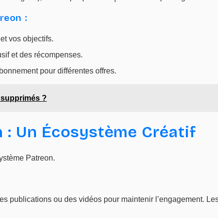
reon :
t vos objectifs.
sif et des récompenses.
onnement pour différentes offres.
 supprimés ?
 : Un Écosystème Créatif
osystème Patreon.
des publications ou des vidéos pour maintenir l’engagement. Le