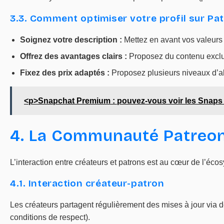
3.3. Comment optimiser votre profil sur Pat
Soignez votre description :
Mettez en avant vos valeurs e
Offrez des avantages clairs :
Proposez du contenu exclu
Fixez des prix adaptés :
Proposez plusieurs niveaux d’ab
<p>Snapchat Premium : pouvez-vous voir les Snaps
4. La Communauté Patreon
L’interaction entre créateurs et patrons est au cœur de l’éc
4.1. Interaction créateur-patron
Les créateurs partagent régulièrement des mises à jour via 
conditions de respect).