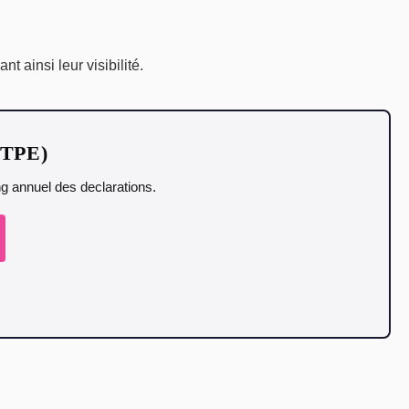
t ainsi leur visibilité.
t TPE)
ing annuel des declarations.