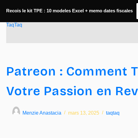
Passer
Recois le kit TPE : 10 modeles Excel + memo dates fiscales
au
TaqTaq
contenu
Patreon : Comment 
Votre Passion en Re
Menzie Anastacia
mars 13, 2025
taqtaq