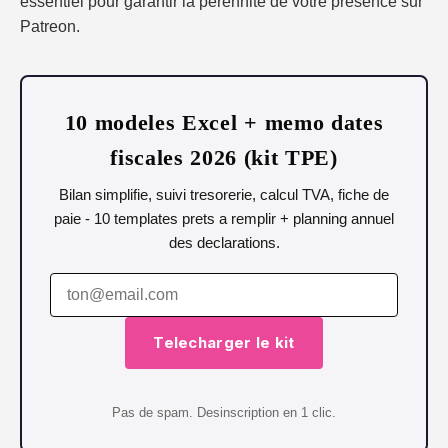
essentiel pour garantir la pérennité de votre présence sur
Patreon.
10 modeles Excel + memo dates
fiscales 2026 (kit TPE)
Bilan simplifie, suivi tresorerie, calcul TVA, fiche de
paie - 10 templates prets a remplir + planning annuel
des declarations.
Telecharger le kit
Pas de spam. Desinscription en 1 clic.