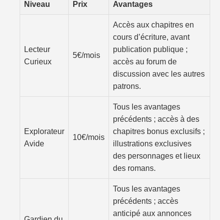
Niveau
Prix
Avantages
Accès aux chapitres en
cours d’écriture, avant
Lecteur
publication publique ;
5€/mois
Curieux
accès au forum de
discussion avec les autres
patrons.
Tous les avantages
précédents ; accès à des
Explorateur
chapitres bonus exclusifs ;
10€/mois
Avide
illustrations exclusives
des personnages et lieux
des romans.
Tous les avantages
précédents ; accès
anticipé aux annonces
Gardien du