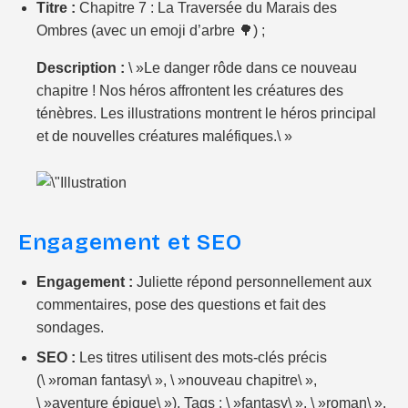
Titre :
Chapitre 7 : La Traversée du Marais des
Ombres (avec un emoji d’arbre 🌳) ;
Description :
\ »Le danger rôde dans ce nouveau
chapitre ! Nos héros affrontent les créatures des
ténèbres. Les illustrations montrent le héros principal
et de nouvelles créatures maléfiques.\ »
Engagement et SEO
Engagement :
Juliette répond personnellement aux
commentaires, pose des questions et fait des
sondages.
SEO :
Les titres utilisent des mots-clés précis
(\ »roman fantasy\ », \ »nouveau chapitre\ »,
\ »aventure épique\ »). Tags : \ »fantasy\ », \ »roman\ »,