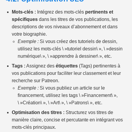
Mots-clés :
Intégrez des mots-clés
pertinents et
spécifiques
dans les titres de vos publications, les
descriptions de vos niveaux d’abonnement et dans
votre biographie.
Exemple :
Si vous créez des tutoriels de dessin,
utilisez les mots-clés \ »tutoriel dessin\ », \ »dessin
numérique\ », \ »apprendre à dessiner\ », etc.
Tags :
Assignez des
étiquettes
(Tags) pertinentes à
vos publications pour faciliter leur classement et leur
recherche sur Patreon.
Exemple :
Si vous publiez un article sur le
financement, utilisez les tags \ »Financement\ »,
\ »Création\ », \ »Art\ », \ »Patrons\ », etc.
Optimisation des titres :
Structurez vos titres de
manière claire, concise et percutante en intégrant vos
mots-clés principaux.