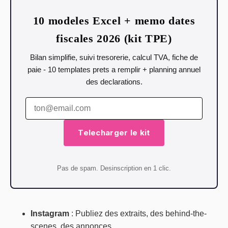
10 modeles Excel + memo dates
fiscales 2026 (kit TPE)
Bilan simplifie, suivi tresorerie, calcul TVA, fiche de
paie - 10 templates prets a remplir + planning annuel
des declarations.
Telecharger le kit
Pas de spam. Desinscription en 1 clic.
Instagram
: Publiez des extraits, des behind-the-
scenes, des annonces.