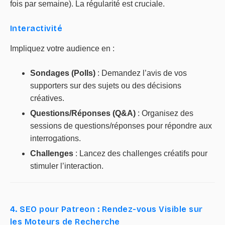
fois par semaine). La régularité est cruciale.
Interactivité
Impliquez votre audience en :
Sondages (Polls)
: Demandez l’avis de vos
supporters sur des sujets ou des décisions
créatives.
Questions/Réponses (Q&A)
: Organisez des
sessions de questions/réponses pour répondre aux
interrogations.
Challenges
: Lancez des challenges créatifs pour
stimuler l’interaction.
4. SEO pour Patreon : Rendez-vous Visible sur
les Moteurs de Recherche