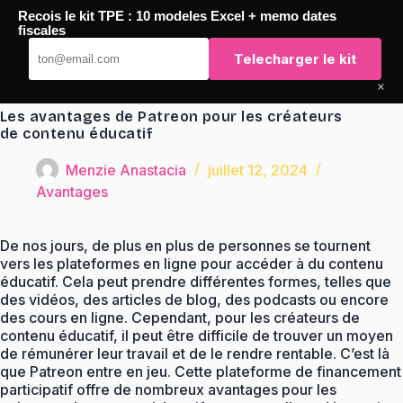
Passer
Recois le kit TPE : 10 modeles Excel + memo dates
au
TaqTaq
fiscales
contenu
Telecharger le kit
×
Les avantages de Patreon pour les créateurs
de contenu éducatif
Menzie Anastacia
juillet 12, 2024
Avantages
De nos jours, de plus en plus de personnes se tournent
vers les plateformes en ligne pour accéder à du contenu
éducatif. Cela peut prendre différentes formes, telles que
des vidéos, des articles de blog, des podcasts ou encore
des cours en ligne. Cependant, pour les créateurs de
contenu éducatif, il peut être difficile de trouver un moyen
de rémunérer leur travail et de le rendre rentable. C’est là
que Patreon entre en jeu. Cette plateforme de financement
participatif offre de nombreux avantages pour les