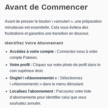
Avant de Commencer
Avant de presser le bouton \ »annuler\ », une préparation
minutieuse est essentielle. Cela vous évitera des
frustrations et garantira une transition en douceur.
Identifiez Votre Abonnement
Accédez à votre compte :
Connectez-vous à votre
compte Patreon.
Votre profil :
Cliquez sur votre photo de profil dans le
coin supérieur droit.
Onglet \ »Abonnements\ » :
Sélectionnez
\ »Abonnements\ » dans le menu déroulant.
Localisez l’abonnement :
Parcourez votre liste
d’abonnements pour identifier celui que vous
souhaitez annuler.