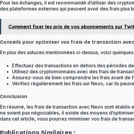
Pour les échanges, il est recommandé d’utiliser des crypto
des plateformes externes qui peuvent avoir des frais plus ba
Comment fixer les prix de vos abonnements sur Twi
Conseils pour optimiser vos frais de transaction ave
En plus des astuces mentionnées ci-dessus, voici quelques 
Effectuez des transactions en dehors des périodes de f
Utilisez des cryptomonnaies avec des frais de transact
Assurez-vous de bien comprendre les frais avant de fa
Vérifiez régulièrement les frais sur Nexo, car ils peu
Conclusion
En résumé, les frais de transaction avec Nexo sont établis e
ne soient pas négociables, il existe des moyens d’optimiser
dans cet article, vous pourrez minimiser vos frais de trans
Publications Similaires :