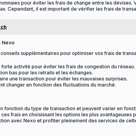
monnaies pour éviter les frais de change entre les devises
s. Cependant, il est important de vérifier les frais de trans
tch
c Nexo
conseils supplémentaires pour optimiser vos frais de trans
orte activité pour éviter les frais de congestion du réseau.
ion bas pour les retraits et les échanges.
ire une transaction pour éviter les mauvaises surprises.
vent changer en fonction des fluctuations du marché.
n fonction du type de transaction et peuvent varier en foncti
 ces frais en choisissant les options les plus avantageuses 
action avec Nexo et profiter pleinement des services de cett