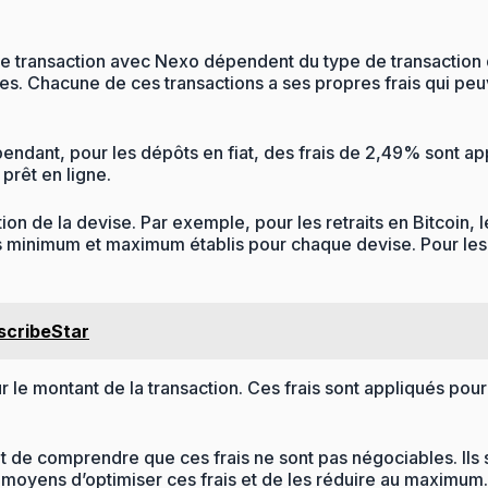
de transaction avec Nexo dépendent du type de transaction q
nges. Chacune de ces transactions a ses propres frais qui peu
endant, pour les dépôts en fiat, des frais de 2,49% sont ap
prêt en ligne.
tion de la devise. Par exemple, pour les retraits en Bitcoin,
is minimum et maximum établis pour chaque devise. Pour les 
scribeStar
ur le montant de la transaction. Ces frais sont appliqués p
ant de comprendre que ces frais ne sont pas négociables. Ils 
 moyens d’optimiser ces frais et de les réduire au maximum.