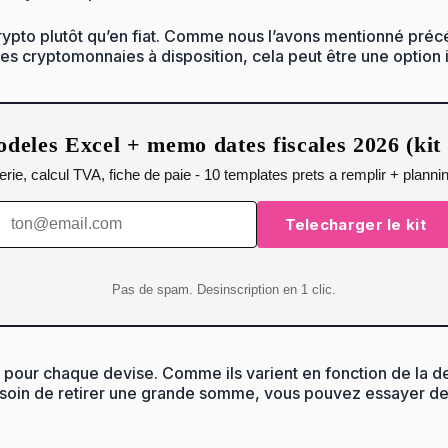
rypto plutôt qu’en fiat. Comme nous l’avons mentionné précé
es cryptomonnaies à disposition, cela peut être une option i
deles Excel + memo dates fiscales 2026 (ki
orerie, calcul TVA, fiche de paie - 10 templates prets a remplir + plann
Telecharger le kit
Pas de spam. Desinscription en 1 clic.
rais pour chaque devise. Comme ils varient en fonction de la de
 besoin de retirer une grande somme, vous pouvez essayer de l