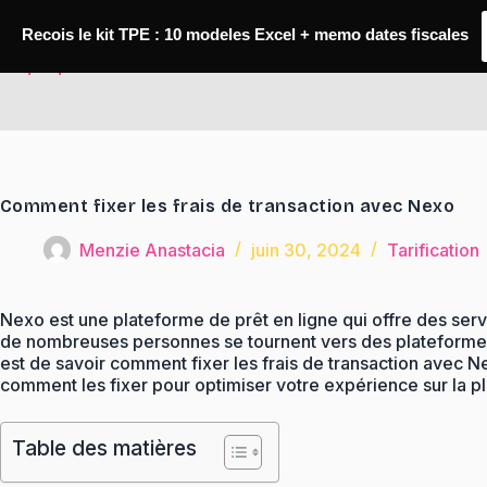
Passer
au
Recois le kit TPE : 10 modeles Excel + memo dates fiscales
contenu
TaqTaq
Comment fixer les frais de transaction avec Nexo
Menzie Anastacia
juin 30, 2024
Tarification
Nexo est une plateforme de prêt en ligne qui offre des serv
de nombreuses personnes se tournent vers des plateformes 
est de savoir comment fixer les frais de transaction avec N
comment les fixer pour optimiser votre expérience sur la p
Table des matières