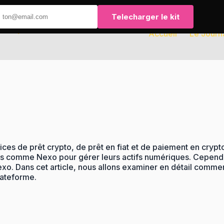
Telecharger le kit
Accueil
Le Journ
ices de prêt crypto, de prêt en fiat et de paiement en crypt
comme Nexo pour gérer leurs actifs numériques. Cependant,
exo. Dans cet article, nous allons examiner en détail commen
lateforme.