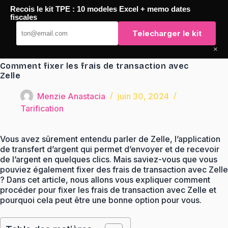
Passer
Recois le kit TPE : 10 modeles Excel + memo dates
au
TaqTaq
fiscales
contenu
Telecharger le kit
×
Comment fixer les frais de transaction avec
Zelle
Menzie Anastacia
juin 30, 2024
Tarification
Vous avez sûrement entendu parler de Zelle, l’application
de transfert d’argent qui permet d’envoyer et de recevoir
de l’argent en quelques clics. Mais saviez-vous que vous
pouviez également fixer des frais de transaction avec Zelle
? Dans cet article, nous allons vous expliquer comment
procéder pour fixer les frais de transaction avec Zelle et
pourquoi cela peut être une bonne option pour vous.