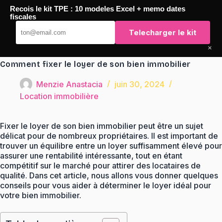
Passer
Recois le kit TPE : 10 modeles Excel + memo dates
au
TaqTaq
fiscales
contenu
Telecharger le kit
×
Comment fixer le loyer de son bien immobilier
Menzie Anastacia
juin 30, 2024
Location immobilière
Fixer le loyer de son bien immobilier peut être un sujet
délicat pour de nombreux propriétaires. Il est important de
trouver un équilibre entre un loyer suffisamment élevé pour
assurer une rentabilité intéressante, tout en étant
compétitif sur le marché pour attirer des locataires de
qualité. Dans cet article, nous allons vous donner quelques
conseils pour vous aider à déterminer le loyer idéal pour
votre bien immobilier.