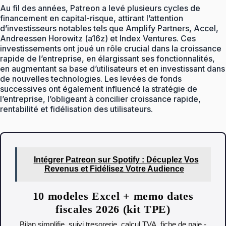
Au fil des années, Patreon a levé plusieurs cycles de
financement en capital-risque, attirant l’attention
d’investisseurs notables tels que Amplify Partners, Accel,
Andreessen Horowitz (a16z) et Index Ventures. Ces
investissements ont joué un rôle crucial dans la croissance
rapide de l’entreprise, en élargissant ses fonctionnalités,
en augmentant sa base d’utilisateurs et en investissant dans
de nouvelles technologies. Les levées de fonds
successives ont également influencé la stratégie de
l’entreprise, l’obligeant à concilier croissance rapide,
rentabilité et fidélisation des utilisateurs.
Intégrer Patreon sur Spotify : Décuplez Vos
Revenus et Fidélisez Votre Audience
10 modeles Excel + memo dates
fiscales 2026 (kit TPE)
Bilan simplifie, suivi tresorerie, calcul TVA, fiche de paie -