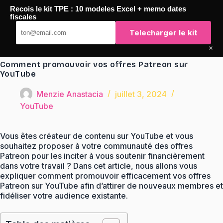
Passer
Recois le kit TPE : 10 modeles Excel + memo dates
au
TaqTaq
fiscales
contenu
Telecharger le kit
×
Comment promouvoir vos offres Patreon sur
YouTube
Menzie Anastacia
juillet 3, 2024
YouTube
Vous êtes créateur de contenu sur YouTube et vous
souhaitez proposer à votre communauté des offres
Patreon pour les inciter à vous soutenir financièrement
dans votre travail ? Dans cet article, nous allons vous
expliquer comment promouvoir efficacement vos offres
Patreon sur YouTube afin d’attirer de nouveaux membres et
fidéliser votre audience existante.