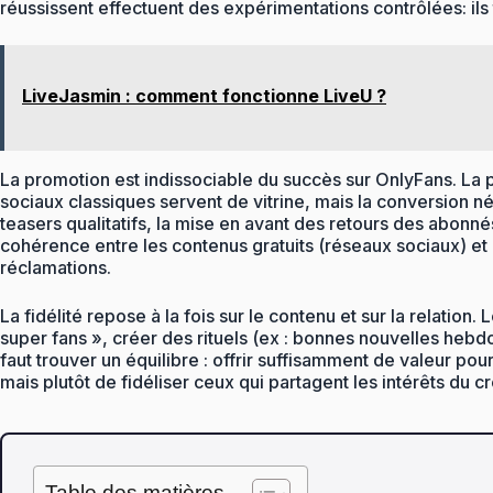
réussissent effectuent des expérimentations contrôlées: ils 
LiveJasmin : comment fonctionne LiveU ?
La promotion est indissociable du succès sur OnlyFans. La p
sociaux classiques servent de vitrine, mais la conversion n
teasers qualitatifs, la mise en avant des retours des abonné
cohérence entre les contenus gratuits (réseaux sociaux) et l
réclamations.
La fidélité repose à la fois sur le contenu et sur la relatio
super fans », créer des rituels (ex : bonnes nouvelles hebdo
faut trouver un équilibre : offrir suffisamment de valeur pour
mais plutôt de fidéliser ceux qui partagent les intérêts du cr
Table des matières