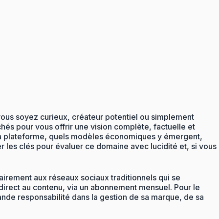
vous soyez curieux, créateur potentiel ou simplement
hés pour vous offrir une vision complète, factuelle et
 la plateforme, quels modèles économiques y émergent,
er les clés pour évaluer ce domaine avec lucidité et, si vous
rairement aux réseaux sociaux traditionnels qui se
s direct au contenu, via un abonnement mensuel. Pour le
rande responsabilité dans la gestion de sa marque, de sa