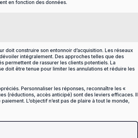
èrent en fonction des données.
r doit construire son entonnoir d’acquisition. Les réseaux
 dévoiler intégralement. Des approches telles que des
s permettent de rassurer les clients potentiels. La
 doit être tenue pour limiter les annulations et réduire les
 appréciés. Personnaliser les réponses, reconnaître les «
 (réductions, accès anticipé) sont des leviers efficaces. Il
e paiement. L’objectif n’est pas de plaire à tout le monde,