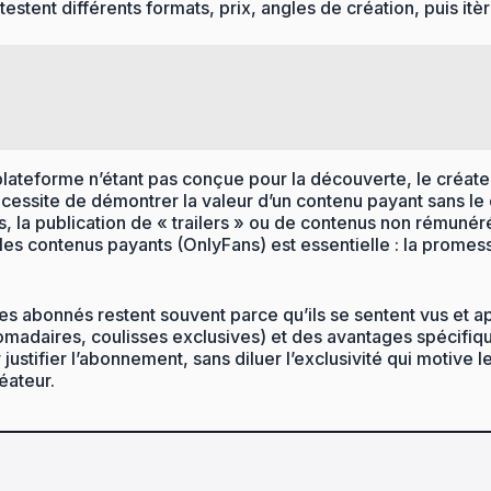
testent différents formats, prix, angles de création, puis it
lateforme n’étant pas conçue pour la découverte, le créateu
écessite de démontrer la valeur d’un contenu payant sans le
s, la publication de « trailers » ou de contenus non rémunéré
es contenus payants (OnlyFans) est essentielle : la promesse
n. Les abonnés restent souvent parce qu’ils se sentent vus et
madaires, coulisses exclusives) et des avantages spécifiques
 justifier l’abonnement, sans diluer l’exclusivité qui motive l
éateur.