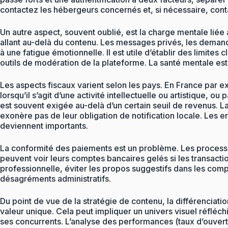
contactez les hébergeurs concernés et, si nécessaire, conta
Un autre aspect, souvent oublié, est la charge mentale liée
allant au-delà du contenu. Les messages privés, les deman
à une fatigue émotionnelle. Il est utile d’établir des limites
outils de modération de la plateforme. La santé mentale est u
Les aspects fiscaux varient selon les pays. En France par
lorsqu’il s’agit d’une activité intellectuelle ou artistique, 
est souvent exigée au-delà d’un certain seuil de revenus. L
exonère pas de leur obligation de notification locale. Les 
deviennent importants.
La conformité des paiements est un problème. Les processeu
peuvent voir leurs comptes bancaires gelés si les transacti
professionnelle, éviter les propos suggestifs dans les comp
désagréments administratifs.
Du point de vue de la stratégie de contenu, la différenciatio
valeur unique. Cela peut impliquer un univers visuel réfléchi
ses concurrents. L’analyse des performances (taux d’ouvert