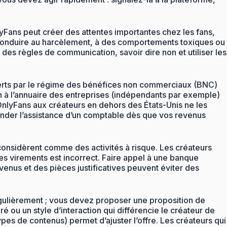
lyFans peut créer des attentes importantes chez les fans,
 conduire au harcèlement, à des comportements toxiques ou
ir des règles de communication, savoir dire non et utiliser les
verts par le régime des bénéfices non commerciaux (BNC)
ption à l’annuaire des entreprises (indépendants par exemple)
 OnlyFans aux créateurs en dehors des États-Unis ne les
emander l’assistance d’un comptable dès que vos revenus
considèrent comme des activités à risque. Les créateurs
es virements est incorrect. Faire appel à une banque
venus et des pièces justificatives peuvent éviter des
r régulièrement ; vous devez proposer une proposition de
ré ou un style d’interaction qui différencie le créateur de
s de contenus) permet d’ajuster l’offre. Les créateurs qui