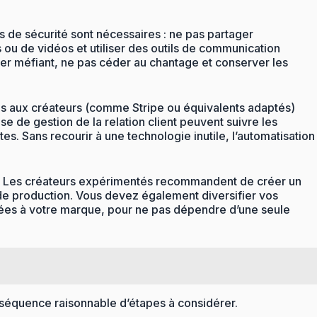
s de sécurité sont nécessaires : ne pas partager
s ou de vidéos et utiliser des outils de communication
er méfiant, ne pas céder au chantage et conserver les
diés aux créateurs (comme Stripe ou équivalents adaptés)
ase de gestion de la relation client peuvent suivre les
tes. Sans recourir à une technologie inutile, l’automatisation
nte. Les créateurs expérimentés recommandent de créer un
s de production. Vous devez également diversifier vos
liées à votre marque, pour ne pas dépendre d’une seule
e séquence raisonnable d’étapes à considérer.