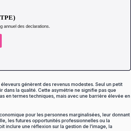
t TPE)
ing annuel des declarations.
 des éleveurs génèrent des revenus modestes. Seul un petit
ir dans la qualité. Cette asymétrie ne signifie pas que
ée bas en termes techniques, mais avec une barrière élevée en
n économique pour les personnes marginalisées, leur donnant
elle, les futures opportunités professionnelles ou la
 inclure une réflexion sur la gestion de l’image, la