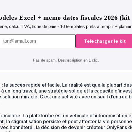
deles Excel + memo dates fiscales 2026 (ki
orerie, calcul TVA, fiche de paie - 10 templates prets a remplir + plann
Telecharger le kit
Pas de spam. Desinscription en 1 clic.
e : le succès rapide et facile. La réalité est que la plupart
un long travail, une stratégie solide et la capacité d’invest
une solution miracle. C’est une activité avec un seuil d’entr
.
particulière. La plateforme est un véhicule d’autonomisatio
nt, la stigmatisation persiste et peut affecter la vie personn
c honnêteté : la décision de devenir créateur OnlyFans doit