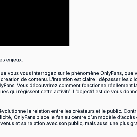
es enjeux.
e que vous vous interrogez sur le phénomène OnlyFans, que 
ation de contenu. L’intention est claire : dépasser les clic
OnlyFans. Vous découvrirez comment fonctionne réellement
ues qui régissent cette activité. L’objectif est de vous donn
olutionne la relation entre les créateurs et le public. Cont
ublicité, OnlyFans place le fan au centre d’un modèle d’accè
evenus et sa relation avec son public, mais aussi une plus g