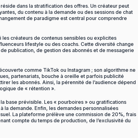
réside dans la stratification des offres. Un créateur peut
yantes, du contenu à la demande ou des sessions de chat
Ce changement de paradigme est central pour comprendre
Si les créateurs de contenus sensibles ou explicites
fluenceurs lifestyle ou des coachs. Cette diversité change
ls de publication, de gestion des abonnés et de messagerie
écouverte comme TikTok ou Instagram ; son algorithme ne
es, partenariats, bouche à oreille et parfois publicité
ttirer les abonnés. Ainsi, la pérennité de l’audience dépend
logique de « rétention ».
 base prévisible. Les « pourboires » ou gratifications
 à la demande. Enfin, les demandes personnalisées
suel. La plateforme prélève une commission de 20%, frais
, tenant compte du temps de production, de l’exclusivité du