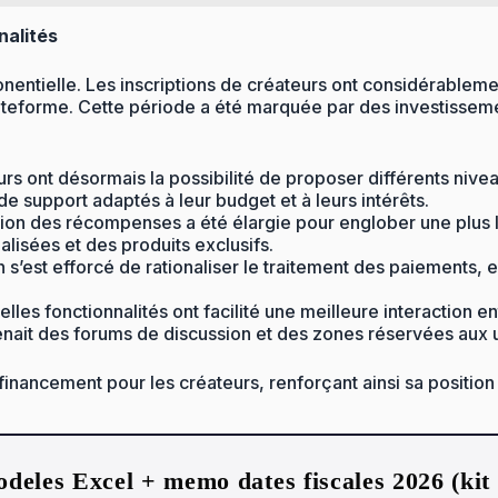
nalités
entielle. Les inscriptions de créateurs ont considérableme
ateforme. Cette période a été marquée par des investisseme
rs ont désormais la possibilité de proposer différents ni
de support adaptés à leur budget et à leurs intérêts.
ion des récompenses a été élargie pour englober une plus
isées et des produits exclusifs.
n s’est efforcé de rationaliser le traitement des paiements, 
elles fonctionnalités ont facilité une meilleure interaction en
it des forums de discussion et des zones réservées aux ut
financement pour les créateurs, renforçant ainsi sa position
deles Excel + memo dates fiscales 2026 (ki