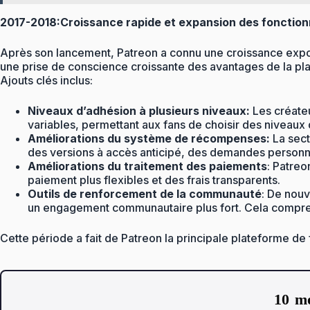
2017-2018:Croissance rapide et expansion des fonction
Après son lancement, Patreon a connu une croissance expon
une prise de conscience croissante des avantages de la pl
Ajouts clés inclus:
Niveaux d’adhésion à plusieurs niveaux:
Les créateu
variables, permettant aux fans de choisir des niveaux 
Améliorations du système de récompenses:
La sect
des versions à accès anticipé, des demandes personnal
Améliorations du traitement des paiements
: Patreo
paiement plus flexibles et des frais transparents.
Outils de renforcement de la communauté
: De nouv
un engagement communautaire plus fort. Cela comprena
Cette période a fait de Patreon la principale plateforme de 
10 mo