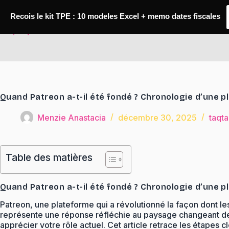
Passer
au
Recois le kit TPE : 10 modeles Excel + memo dates fiscales
contenu
TaqTaq
Quand Patreon a-t-il été fondé ? Chronologie d’une p
Menzie Anastacia
décembre 30, 2025
taqt
Table des matières
Quand Patreon a-t-il été fondé ? Chronologie d’une p
Patreon, une plateforme qui a révolutionné la façon dont le
représente une réponse réfléchie au paysage changeant de l
apprécier votre rôle actuel. Cet article retrace les étapes c