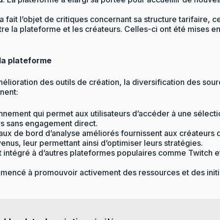
a fait l’objet de critiques concernant sa structure tarifaire,
tre la plateforme et les créateurs. Celles-ci ont été mises 
 la plateforme
mélioration des outils de création, la diversification des s
nent:
ement qui permet aux utilisateurs d’accéder à une sélecti
rs sans engagement direct.
aux de bord d’analyse améliorés fournissent aux créateurs d
us, leur permettant ainsi d’optimiser leurs stratégies.
st intégré à d’autres plateformes populaires comme Twitch et
mmencé à promouvoir activement des ressources et des initi