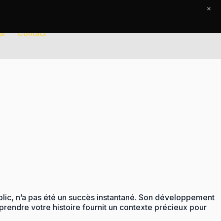
×
al
Contact
ublic, n’a pas été un succès instantané. Son développement
rendre votre histoire fournit un contexte précieux pour