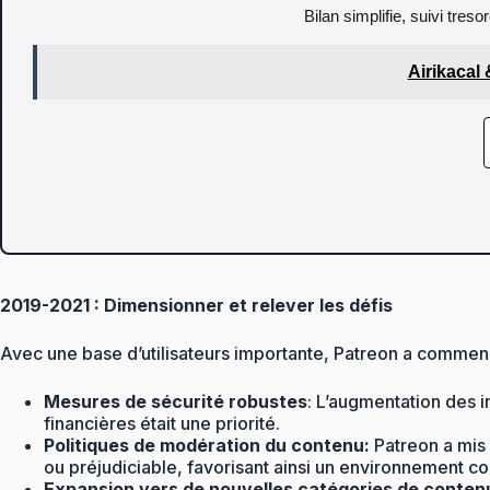
Bilan simplifie, suivi tres
Airikacal
2019-2021 : Dimensionner et relever les défis
Avec une base d’utilisateurs importante, Patreon a commenc
Mesures de sécurité robustes
: L’augmentation des i
financières était une priorité.
Politiques de modération du contenu:
Patreon a mis
ou préjudiciable, favorisant ainsi un environnement c
Expansion vers de nouvelles catégories de conten