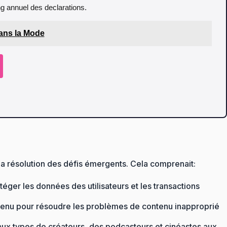
ing annuel des declarations.
dans la Mode
la résolution des défis émergents. Cela comprenait:
éger les données des utilisateurs et les transactions
tenu pour résoudre les problèmes de contenu inapproprié
eaux types de créateurs, des podcasteurs et cinéastes aux