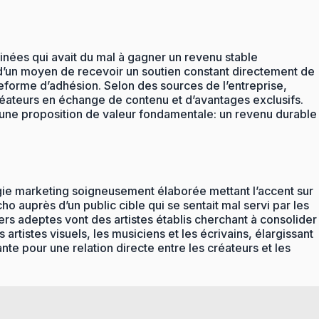
ssinées qui avait du mal à gagner un revenu stable
rs d’un moyen de recevoir un soutien constant directement de
ateforme d’adhésion. Selon des sources de l’entreprise,
créateurs en échange de contenu et d’avantages exclusifs.
 d’une proposition de valeur fondamentale: un revenu durable
tégie marketing soigneusement élaborée mettant l’accent sur
o auprès d’un public cible qui se sentait mal servi par les
s adeptes vont des artistes établis cherchant à consolider
artistes visuels, les musiciens et les écrivains, élargissant
e pour une relation directe entre les créateurs et les