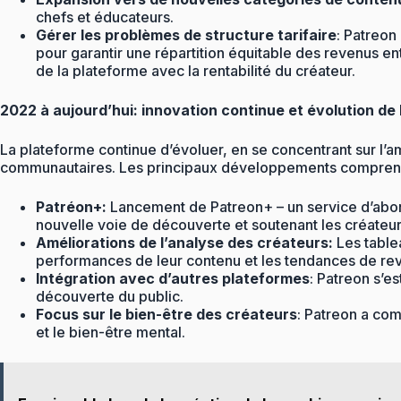
chefs et éducateurs.
Gérer les problèmes de structure tarifaire
: Patreon 
pour garantir une répartition équitable des revenus en
de la plateforme avec la rentabilité du créateur.
2022 à aujourd’hui: innovation continue et évolution de
La plateforme continue d’évoluer, en se concentrant sur l’a
communautaires. Les principaux développements compren
Patréon+:
Lancement de Patreon+ – un service d’abonn
nouvelle voie de découverte et soutenant les créateu
Améliorations de l’analyse des créateurs:
Les table
performances de leur contenu et les tendances de reven
Intégration avec d’autres plateformes
: Patreon s’e
découverte du public.
Focus sur le bien-être des créateurs
: Patreon a co
et le bien-être mental.