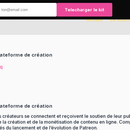
Telecharger le kit
Accueil
Le Journ
lateforme de création
aq
lateforme de création
s créateurs se connectent et reçoivent le soutien de leur p
a création et de la monétisation de contenu en ligne. Comp
lés du lancement et de l’évolution de Patreon.