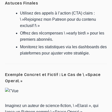
Astuces Finales
Utilisez des appels à l’action (CTA) clairs :
\ »Rejoignez mon Patreon pour du contenu
exclusif !\ »
Offrez des récompenses \ »early bird\ » pour les
premiers abonnés.
Monitorez les statistiques via les dashboards des
plateformes pour ajuster votre stratégie.
Exemple Concret et Fictif : Le Cas de \ »Space
Opera\ »
Imaginez un auteur de science-fiction, \ »Elara\ », qui
lance un Patreon nommé \ »Space Opera\ ».