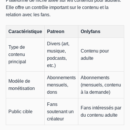
Plateforme de niche axée sur les contenus pour adultes.
Elle offre un contrôle important sur le contenu et la
relation avec les fans.
Caractéristique
Patreon
Onlyfans
Divers (art,
Type de
musique,
Contenu pour
contenu
podcasts,
adulte
principal
etc.)
Abonnements
Abonnements
Modèle de
mensuels,
(mensuels, contenu
monétisation
dons
à la demande)
Fans
Fans intéressés par
Public cible
soutenant un
du contenu adulte
créateur