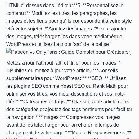
HTML ci-dessus dans l’éditeur.**5. **Personnalisez le
contenu :** Modifiez les titres, les paragraphes, les
images et les liens pour qu’ils correspondent à votre style
et à votre sujet.6. **Ajoutez des images :** Pour ajouter
des images, téléchargez-les dans votre médiathèque
WordPress et utilisez l’attribut `src` de la balise `
`.
Mettez à jour l’attribut `alt` et `title` pour les images.7.
**Publiez ou mettez à jour votre article.****Conseils
supplémentaires pour WordPress:*** **SEO :** Utilisez
les plugins SEO comme Yoast SEO ou Rank Math pour
optimiser vos titres, vos méta-descriptions et vos mots-
clés.* **Catégories et Tags :** Classez votre article dans
des catégories et ajoutez des tags pertinents pour faciliter
la navigation.* **Images :** Compressez vos images
avant de les télécharger pour améliorer le temps de
chargement de votre page.* **Mobile Responsiveness :**