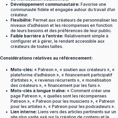
Développement communautaire:
Favorise une
communauté fidèle et engagée autour du travail d’un
créateur.
Flexibilité:
Permet aux créateurs de personnaliser les
niveaux d’adhésion et les récompenses en fonction
de leurs besoins et des préférences de leur public.
Faible barrière à l’entrée:
Relativement simple à
configurer et à gérer, le rendant accessible aux
créateurs de toutes tailles.
Considérations relatives au référencement:
Mots-clés:
« Patreon », « soutien aux créateurs », «
plateforme d’adhésion », « financement participatif
d’artistes », « revenus récurrents », « monétisation
des créateurs », « financement par les fans ».
Mots-clés à longue traîne:
« Comment créer une
page Patreon », « quelles sont les récompenses
Patreon », « Patreon pour les musiciens », « Patreon
pour les artistes », « Patreon pour les podcasteurs ».
Lien interne:
Liens vers des articles pertinents sur un
site plus vaste axé sur la création de contenu et le