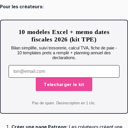
Pour les créateurs:
10 modeles Excel + memo dates
fiscales 2026 (kit TPE)
Bilan simplifie, suivi tresorerie, calcul TVA, fiche de paie -
10 templates prets a remplir + planning annuel des
declarations.
Telecharger le kit
Pas de spam. Desinscription en 1 clic.
Créer une page Patreon:
Les créateurs créent une