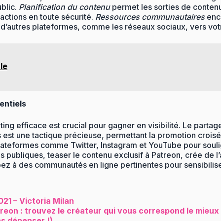
blic.
Planification du contenu
permet les sorties de contenu 
actions en toute sécurité.
Ressources communautaires
enco
 d’autres plateformes, comme les réseaux sociaux, vers vot
le
entiels
ng efficace est crucial pour gagner en visibilité. Le parta
urs est une tactique précieuse, permettant la promotion cro
plateformes comme Twitter, Instagram et YouTube pour sou
 publiques, teaser le contenu exclusif à Patreon, crée de l
ipez à des communautés en ligne pertinentes pour sensibilise
21 – Victoria Milan
eon : trouvez le créateur qui vous correspond le mieux
ns dépenser !)