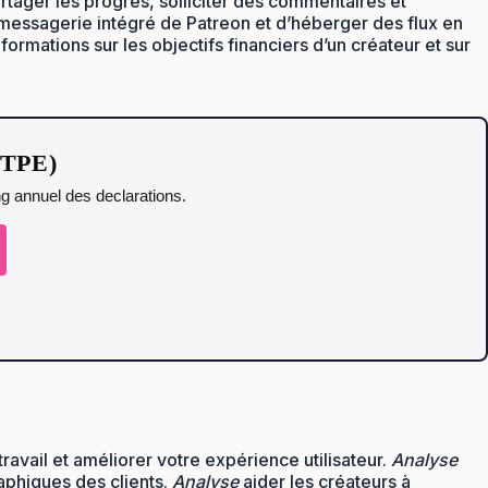
rtager les progrès, solliciter des commentaires et
de messagerie intégré de Patreon et d’héberger des flux en
rmations sur les objectifs financiers d’un créateur et sur
t TPE)
ing annuel des declarations.
avail et améliorer votre expérience utilisateur.
Analyse
aphiques des clients.
Analyse
aider les créateurs à