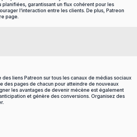
planifiées, garantissant un flux cohérent pour les
urager l’interaction entre les clients. De plus, Patreon
re page.
ge des liens Patreon sur tous les canaux de médias sociaux
isée des pages de chacun pour atteindre de nouveaux
ligner les avantages de devenir mécène est également
’anticipation et génère des conversions. Organisez des
r.