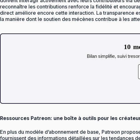
doivent interagir activement avec leurs contributeurs via de
reconnaître les contributions renforce la fidélité et encour
direct améliore encore cette interaction. La transparence e
la manière dont le soutien des mécènes contribue à les attei
10 mo
Bilan simplifie, suivi tres
Ressources Patreon: une boîte à outils pour les créateu
En plus du modèle d’abonnement de base, Patreon propose une
fournissent des informations détaillées sur les tendances