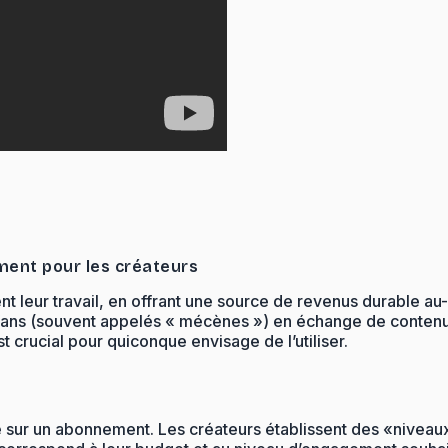
ment pour les créateurs
t leur travail, en offrant une source de revenus durable au-
es fans (souvent appelés « mécènes ») en échange de conten
crucial pour quiconque envisage de l’utiliser.
ur un abonnement. Les créateurs établissent des «niveaux»