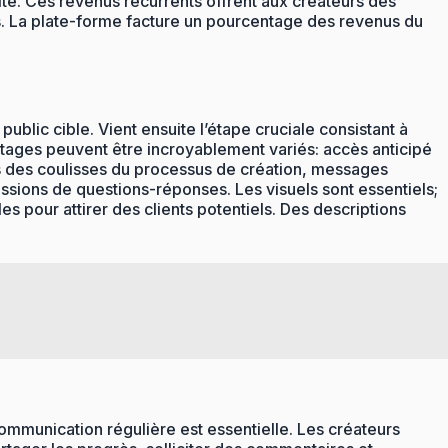
ité. Ces revenus récurrents offrent aux créateurs des
es. La plate-forme facture un pourcentage des revenus du
ublic cible. Vient ensuite l’étape cruciale consistant à
ntages peuvent être incroyablement variés: accès anticipé
us des coulisses du processus de création, messages
sions de questions-réponses. Les visuels sont essentiels;
 pour attirer des clients potentiels. Des descriptions
mmunication régulière est essentielle. Les créateurs