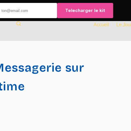
Telecharger le kit
Accueil
Le Jou
 Messagerie sur
ltime