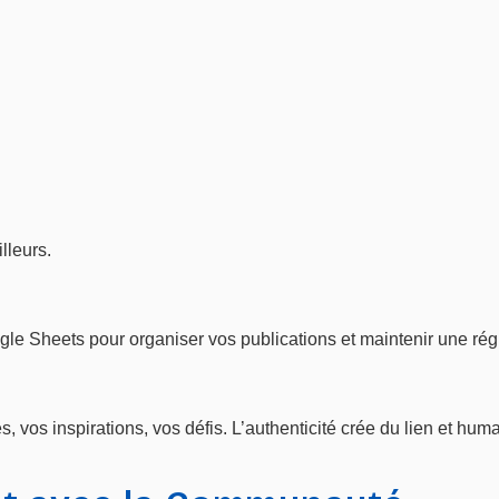
lleurs.
gle Sheets pour organiser vos publications et maintenir une régu
 vos inspirations, vos défis. L’authenticité crée du lien et hum