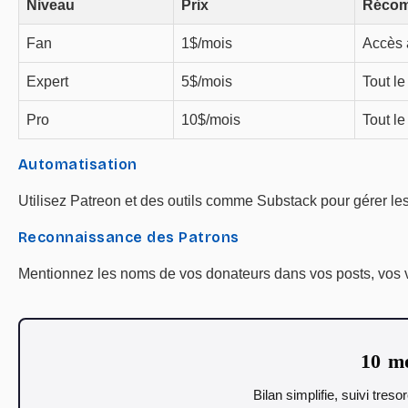
Niveau
Prix
Récom
Fan
1$/mois
Accès 
Expert
5$/mois
Tout le
Pro
10$/mois
Tout l
Automatisation
Utilisez Patreon et des outils comme Substack pour gérer le
Reconnaissance des Patrons
Mentionnez les noms de vos donateurs dans vos posts, vos vi
10 mo
Bilan simplifie, suivi tres