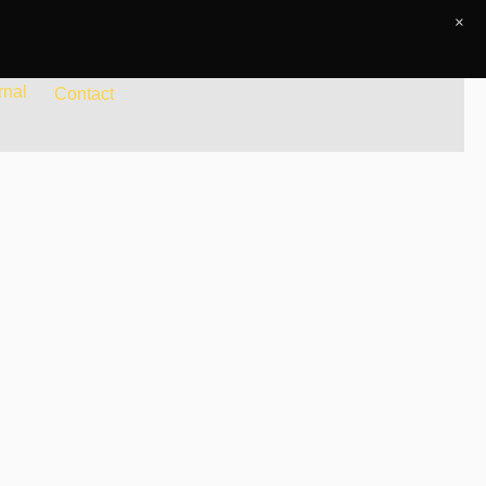
×
rnal
Contact