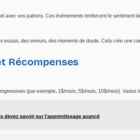
éel avec vos patrons. Ces événements renforcent le sentiment
es essais, des erreurs, des moments de doute. Cela crée une co
 et Récompenses
rogressives (par exemple, 1$/mois, 5$/mois, 10$/mois). Variez 
s devez savoir sur l'apprentissage avancé