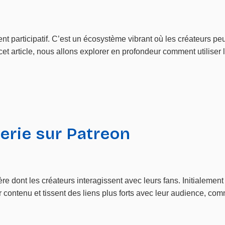
t participatif. C’est un écosystème vibrant où les créateurs p
t article, nous allons explorer en profondeur comment utiliser l
gerie sur Patreon
 dont les créateurs interagissent avec leurs fans. Initialement
r contenu et tissent des liens plus forts avec leur audience, com