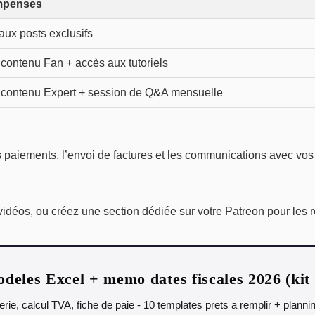
penses
aux posts exclusifs
 contenu Fan + accès aux tutoriels
e contenu Expert + session de Q&A mensuelle
s paiements, l’envoi de factures et les communications avec vos
déos, ou créez une section dédiée sur votre Patreon pour les r
deles Excel + memo dates fiscales 2026 (ki
orerie, calcul TVA, fiche de paie - 10 templates prets a remplir + plann