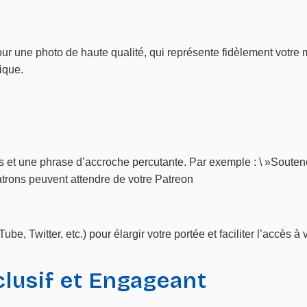
our une photo de haute qualité, qui représente fidèlement votre
ique.
tes et une phrase d’accroche percutante. Par exemple : \ »Souten
patrons peuvent attendre de votre Patreon
, Twitter, etc.) pour élargir votre portée et faciliter l’accès à v
clusif et Engageant