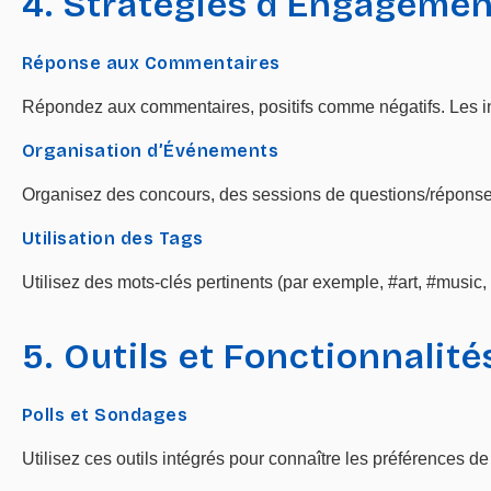
4. Stratégies d’Engageme
Réponse aux Commentaires
Répondez aux commentaires, positifs comme négatifs. Les in
Organisation d’Événements
Organisez des concours, des sessions de questions/réponses 
Utilisation des Tags
Utilisez des mots-clés pertinents (par exemple, #art, #music, #é
5. Outils et Fonctionnalit
Polls et Sondages
Utilisez ces outils intégrés pour connaître les préférences 