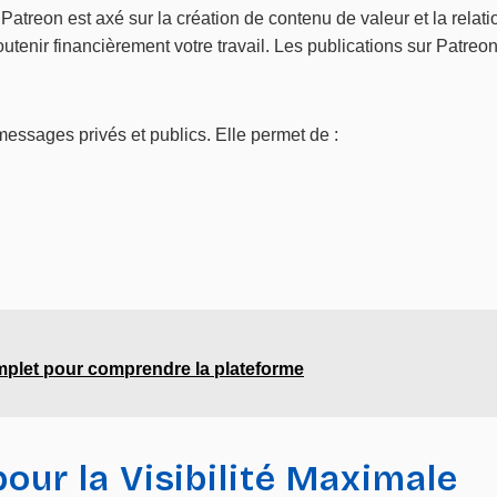
treon est axé sur la création de contenu de valeur et la relat
outenir financièrement votre travail. Les publications sur Patre
essages privés et publics. Elle permet de :
plet pour comprendre la plateforme
pour la Visibilité Maximale