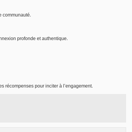
 de communauté.
nnexion profonde et authentique.
les récompenses pour inciter à l’engagement.