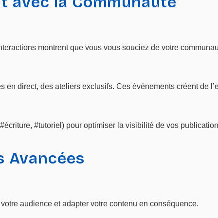
nt avec la Communauté
teractions montrent que vous vous souciez de votre communaut
en direct, des ateliers exclusifs. Ces événements créent de l’e
criture, #tutoriel) pour optimiser la visibilité de vos publication
és Avancées
de votre audience et adapter votre contenu en conséquence.