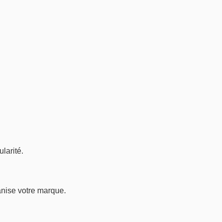
larité.
anise votre marque.