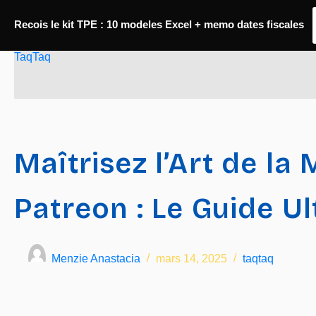
Passer
Recois le kit TPE : 10 modeles Excel + memo dates fiscales
au
TaqTaq
contenu
Maîtrisez l’Art de la
Patreon : Le Guide U
Menzie Anastacia
mars 14, 2025
taqtaq