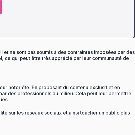
il et ne sont pas soumis à des contraintes imposées par des
l, ce qui peut être très apprécié par leur communauté de
ur notoriété. En proposant du contenu exclusif et en
ar des professionnels du milieu. Cela peut leur permettre
ues.
é sur les réseaux sociaux et ainsi toucher un public plus