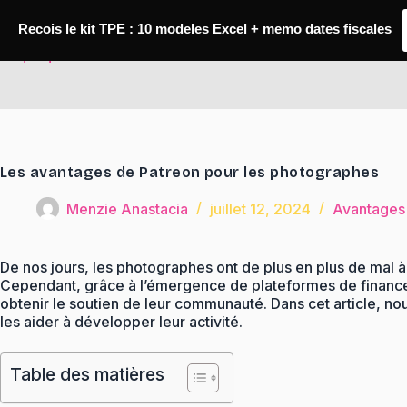
Passer
au
Recois le kit TPE : 10 modeles Excel + memo dates fiscales
contenu
TaqTaq
Les avantages de Patreon pour les photographes
Menzie Anastacia
juillet 12, 2024
Avantages
De nos jours, les photographes ont de plus en plus de mal à 
Cependant, grâce à l’émergence de plateformes de financem
obtenir le soutien de leur communauté. Dans cet article, n
les aider à développer leur activité.
Table des matières