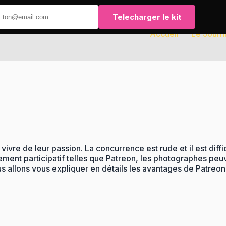
Telecharger le kit
Accueil
Le Journ
vivre de leur passion. La concurrence est rude et il est diff
ent participatif telles que Patreon, les photographes peu
ous allons vous expliquer en détails les avantages de Patr