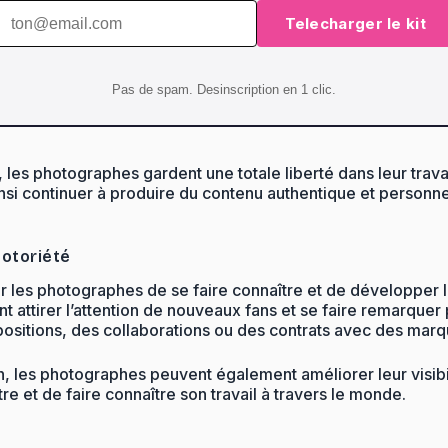
Telecharger le kit
Pas de spam. Desinscription en 1 clic.
les photographes gardent une totale liberté dans leur trava
si continuer à produire du contenu authentique et personne
notoriété
 les photographes de se faire connaître et de développer le
tirer l’attention de nouveaux fans et se faire remarquer p
ositions, des collaborations ou des contrats avec des marq
les photographes peuvent également améliorer leur visibilit
re et de faire connaître son travail à travers le monde.