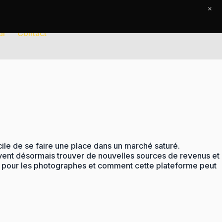
×
al
Contact
icile de se faire une place dans un marché saturé.
vent désormais trouver de nouvelles sources de revenus et
eon pour les photographes et comment cette plateforme peut