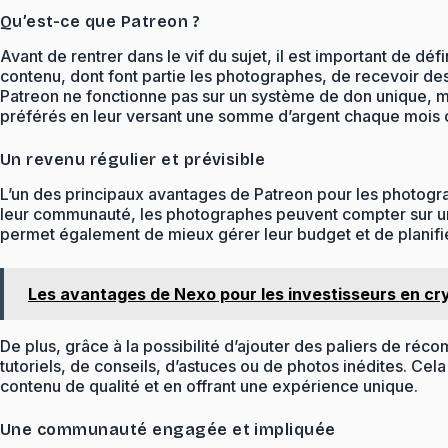
Qu’est-ce que Patreon ?
Avant de rentrer dans le vif du sujet, il est important de dé
contenu, dont font partie les photographes, de recevoir de
Patreon ne fonctionne pas sur un système de don unique, ma
préférés en leur versant une somme d’argent chaque mois o
Un revenu régulier et prévisible
L’un des principaux avantages de Patreon pour les photograp
leur communauté, les photographes peuvent compter sur un re
permet également de mieux gérer leur budget et de planifier
Les avantages de Nexo pour les investisseurs en c
De plus, grâce à la possibilité d’ajouter des paliers de réc
tutoriels, de conseils, d’astuces ou de photos inédites. C
contenu de qualité et en offrant une expérience unique.
Une communauté engagée et impliquée