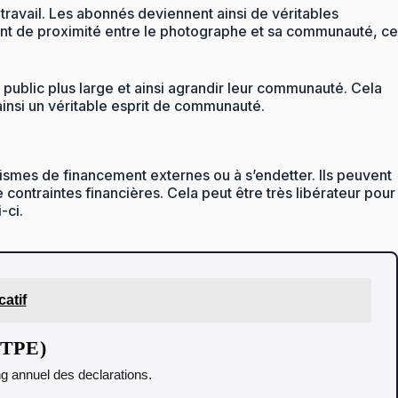
ravail. Les abonnés deviennent ainsi de véritables
ent de proximité entre le photographe et sa communauté, ce
ublic plus large et ainsi agrandir leur communauté. Cela
insi un véritable esprit de communauté.
anismes de financement externes ou à s’endetter. Ils peuvent
e contraintes financières. Cela peut être très libérateur pour
-ci.
atif
t TPE)
ing annuel des declarations.