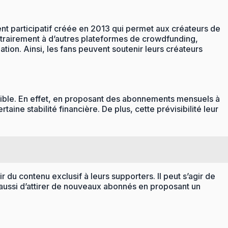
ement participatif créée en 2013 qui permet aux créateurs de
ntrairement à d’autres plateformes de crowdfunding,
ion. Ainsi, les fans peuvent soutenir leurs créateurs
isible. En effet, en proposant des abonnements mensuels à
ne stabilité financière. De plus, cette prévisibilité leur
 du contenu exclusif à leurs supporters. Il peut s’agir de
 aussi d’attirer de nouveaux abonnés en proposant un