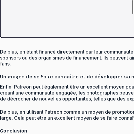
De plus, en étant financé directement par leur communauté, 
sponsors ou des organismes de financement. Ils peuvent ain
fans.
Un moyen de se faire connaître et de développer sa 
Enfin, Patreon peut également être un excellent moyen pour
créant une communauté engagée, les photographes peuvent at
de décrocher de nouvelles opportunités, telles que des exp
De plus, en utilisant Patreon comme un moyen de promotion, 
large. Cela peut être un excellent moyen de se faire connaît
Conclusion