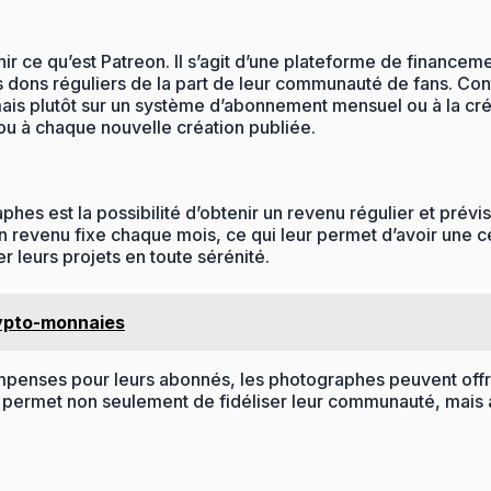
finir ce qu’est Patreon. Il s’agit d’une plateforme de financ
s dons réguliers de la part de leur communauté de fans. Co
is plutôt sur un système d’abonnement mensuel ou à la créat
u à chaque nouvelle création publiée.
hes est la possibilité d’obtenir un revenu régulier et prév
venu fixe chaque mois, ce qui leur permet d’avoir une certai
 leurs projets en toute sérénité.
rypto-monnaies
ompenses pour leurs abonnés, les photographes peuvent offrir
ela permet non seulement de fidéliser leur communauté, mais