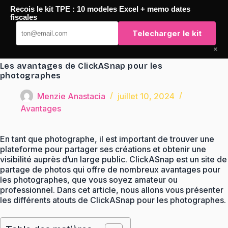
Passer
Recois le kit TPE : 10 modeles Excel + memo dates
au
TaqTaq
fiscales
contenu
Telecharger le kit
×
Les avantages de ClickASnap pour les
photographes
Menzie Anastacia
juillet 10, 2024
Avantages
En tant que photographe, il est important de trouver une
plateforme pour partager ses créations et obtenir une
visibilité auprès d’un large public. ClickASnap est un site de
partage de photos qui offre de nombreux avantages pour
les photographes, que vous soyez amateur ou
professionnel. Dans cet article, nous allons vous présenter
les différents atouts de ClickASnap pour les photographes.