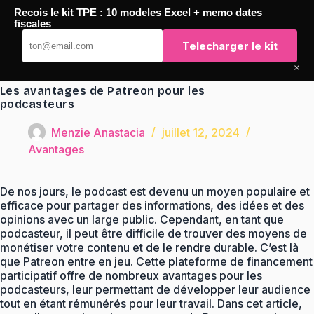
Passer
Recois le kit TPE : 10 modeles Excel + memo dates
au
TaqTaq
fiscales
contenu
Telecharger le kit
×
Les avantages de Patreon pour les
podcasteurs
Menzie Anastacia
juillet 12, 2024
Avantages
De nos jours, le podcast est devenu un moyen populaire et
efficace pour partager des informations, des idées et des
opinions avec un large public. Cependant, en tant que
podcasteur, il peut être difficile de trouver des moyens de
monétiser votre contenu et de le rendre durable. C’est là
que Patreon entre en jeu. Cette plateforme de financement
participatif offre de nombreux avantages pour les
podcasteurs, leur permettant de développer leur audience
tout en étant rémunérés pour leur travail. Dans cet article,