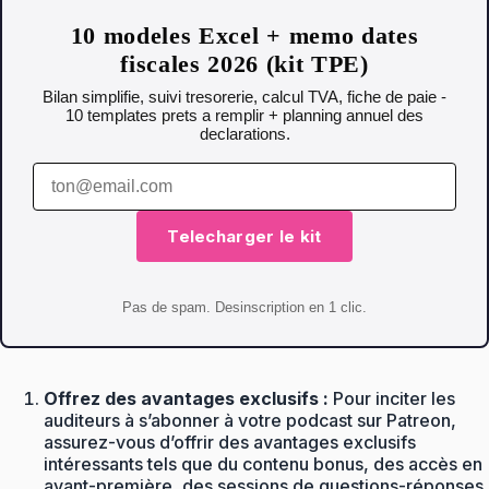
10 modeles Excel + memo dates
fiscales 2026 (kit TPE)
Bilan simplifie, suivi tresorerie, calcul TVA, fiche de paie -
10 templates prets a remplir + planning annuel des
declarations.
Telecharger le kit
Pas de spam. Desinscription en 1 clic.
Offrez des avantages exclusifs :
Pour inciter les
auditeurs à s’abonner à votre podcast sur Patreon,
assurez-vous d’offrir des avantages exclusifs
intéressants tels que du contenu bonus, des accès en
avant-première, des sessions de questions-réponses,