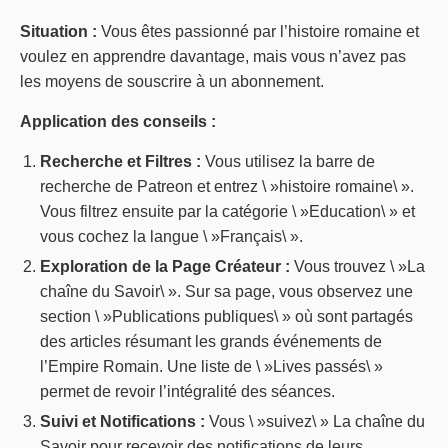
Situation :
Vous êtes passionné par l’histoire romaine et
voulez en apprendre davantage, mais vous n’avez pas
les moyens de souscrire à un abonnement.
Application des conseils :
Recherche et Filtres :
Vous utilisez la barre de
recherche de Patreon et entrez \ »histoire romaine\ ».
Vous filtrez ensuite par la catégorie \ »Education\ » et
vous cochez la langue \ »Français\ ».
Exploration de la Page Créateur :
Vous trouvez \ »La
chaîne du Savoir\ ». Sur sa page, vous observez une
section \ »Publications publiques\ » où sont partagés
des articles résumant les grands événements de
l’Empire Romain. Une liste de \ »Lives passés\ »
permet de revoir l’intégralité des séances.
Suivi et Notifications :
Vous \ »suivez\ » La chaîne du
Savoir pour recevoir des notifications de leurs