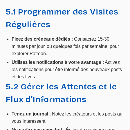
5.1 Programmer des Visites
Régulières
Fixez des créneaux dédiés :
Consacrez 15-30
minutes par jour, ou quelques fois par semaine, pour
explorer Patreon.
Utilisez les notifications à votre avantage :
Activez
les notifications pour être informé des nouveaux posts
et des lives.
5.2 Gérer les Attentes et le
Flux d’Informations
Tenez un journal :
Notez les créateurs et les posts qui
vous intéressent.
Ne surfez pas sans but :
Évitez de naviguer sans