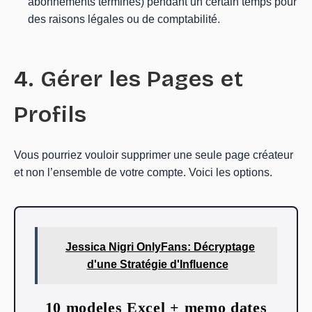
abonnements terminés) pendant un certain temps pour
des raisons légales ou de comptabilité.
4. Gérer les Pages et
Profils
Vous pourriez vouloir supprimer une seule page créateur
et non l’ensemble de votre compte. Voici les options.
Jessica Nigri OnlyFans: Décryptage
d'une Stratégie d'Influence
10 modeles Excel + memo dates