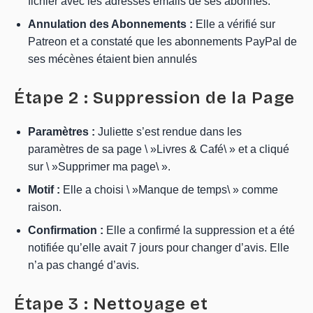
fichier avec les adresses emails de ses abonnés.
Annulation des Abonnements :
Elle a vérifié sur
Patreon et a constaté que les abonnements PayPal de
ses mécènes étaient bien annulés
Étape 2 : Suppression de la Page
Paramètres :
Juliette s’est rendue dans les
paramètres de sa page \ »Livres & Café\ » et a cliqué
sur \ »Supprimer ma page\ ».
Motif :
Elle a choisi \ »Manque de temps\ » comme
raison.
Confirmation :
Elle a confirmé la suppression et a été
notifiée qu’elle avait 7 jours pour changer d’avis. Elle
n’a pas changé d’avis.
Étape 3 : Nettoyage et