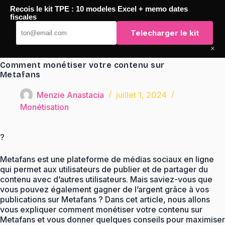
Passer
Recois le kit TPE : 10 modeles Excel + memo dates
au
TaqTaq
fiscales
contenu
Telecharger le kit
×
Comment monétiser votre contenu sur
Metafans
Menzie Anastacia
juillet 1, 2024
Monétisation
?
Metafans est une plateforme de médias sociaux en ligne
qui permet aux utilisateurs de publier et de partager du
contenu avec d’autres utilisateurs. Mais saviez-vous que
vous pouvez également gagner de l’argent grâce à vos
publications sur Metafans ? Dans cet article, nous allons
vous expliquer comment monétiser votre contenu sur
Metafans et vous donner quelques conseils pour maximiser