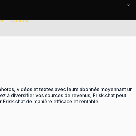
×
al
Contact
 photos, vidéos et textes avec leurs abonnés moyennant un
z à diversifier vos sources de revenus, Frisk.chat peut
 Frisk.chat de manière efficace et rentable.