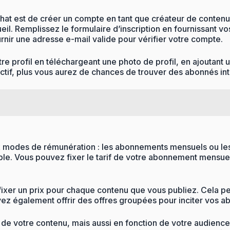
at est de créer un compte en tant que créateur de contenu. P
cueil. Remplissez le formulaire d’inscription en fournissant 
rnir une adresse e-mail valide pour vérifier votre compte.
e profil en téléchargeant une photo de profil, en ajoutant u
tractif, plus vous aurez de chances de trouver des abonnés i
 deux modes de rémunération : les abonnements mensuels ou 
table. Vous pouvez fixer le tarif de votre abonnement mensuel
fixer un prix pour chaque contenu que vous publiez. Cela pe
vez également offrir des offres groupées pour inciter vos ab
lité de votre contenu, mais aussi en fonction de votre audien