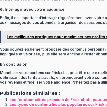
6. Interagir avec votre audience
Enfin, il est important d’interagir régulièrement avec vo
aux messages de vos abonnés, à organiser des sessions de 
Les meilleures pratiques pour maximiser ses profits
Vous pouvez également proposer des contenus personnalisé
impliquée et valorisée, plus elle sera encline à rester abonné
En conclusion
Monétiser votre contenu sur Frisk.chat peut être une excell
définissant des tarifs attractifs, en promouvant votre cont
vos revenus et fidéliser votre audience. N’hésitez pas à uti
Publications Similaires :
Les fonctionnalités premium de Frisk.chat : pour u
Les types de contenu les plus populaires sur Frisk.