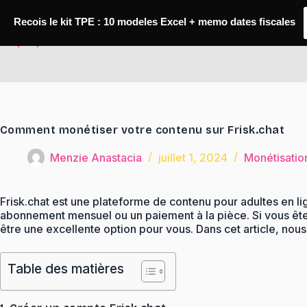
Passer
au
Recois le kit TPE : 10 modeles Excel + memo dates fiscales
contenu
TaqTaq
Comment monétiser votre contenu sur Frisk.chat
Menzie Anastacia
juillet 1, 2024
Monétisatio
Frisk.chat est une plateforme de contenu pour adultes en l
abonnement mensuel ou un paiement à la pièce. Si vous êtes
être une excellente option pour vous. Dans cet article, nou
Table des matières