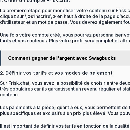
1. Créer un compte Frisk.chat
La première étape pour monétiser votre contenu sur Frisk.ch
cliquez sur \ »s’inscrire\ » en haut à droite de la page d’ac
d’utilisateur et un mot de passe. Vous devrez également fou
Une fois votre compte créé, vous pourrez personnaliser votr
tarifs et vos contenus. Plus votre profil sera complet et at
Comment gagner de l'argent avec Swagbucks
2. Définir vos tarifs et vos modes de paiement
Sur Frisk.chat, vous avez la possibilité de choisir entre
très populaires car ils garantissent un revenu régulier et s
contenu.
Les paiements à la pièce, quant à eux, vous permettent de 
plus spécifiques et exclusifs à un prix plus élevé. Vous pou
Il est important de définir vos tarifs en fonction de la qua