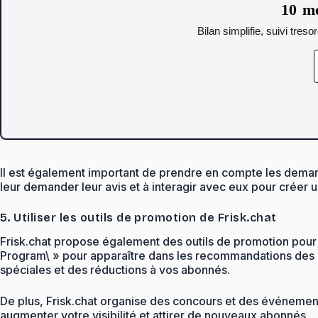
10 mo
Bilan simplifie, suivi tres
Il est également important de prendre en compte les deman
leur demander leur avis et à interagir avec eux pour crée
5. Utiliser les outils de promotion de Frisk.chat
Frisk.chat propose également des outils de promotion pour 
Program\ » pour apparaître dans les recommandations des uti
spéciales et des réductions à vos abonnés.
De plus, Frisk.chat organise des concours et des événement
augmenter votre visibilité et attirer de nouveaux abonnés.