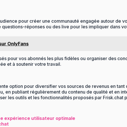
tre audience pour créer une communauté engagée autour de v
questions-réponses ou des live pour les impliquer dans vo
 sur OnlyFans
s pour vos abonnés les plus fidèles ou organiser des conc
e et à soutenir votre travail.
ente option pour diversifier vos sources de revenus en tant
enu, en publiant régulièrement du contenu de qualité et en 
liser les outils et les fonctionnalités proposés par Frisk.ch
ne expérience utilisateur optimale
chat