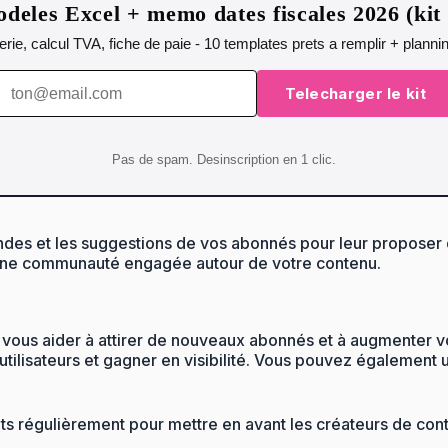
deles Excel + memo dates fiscales 2026 (ki
orerie, calcul TVA, fiche de paie - 10 templates prets a remplir + plann
Telecharger le kit
Pas de spam. Desinscription en 1 clic.
des et les suggestions de vos abonnés pour leur proposer d
r une communauté engagée autour de votre contenu.
vous aider à attirer de nouveaux abonnés et à augmenter vo
lisateurs et gagner en visibilité. Vous pouvez également uti
s régulièrement pour mettre en avant les créateurs de conte