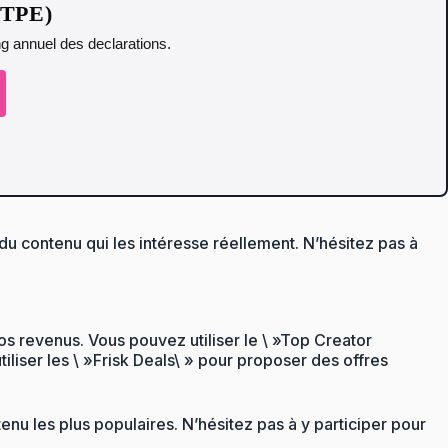
t TPE)
ing annuel des declarations.
u contenu qui les intéresse réellement. N’hésitez pas à
s revenus. Vous pouvez utiliser le \ »Top Creator
liser les \ »Frisk Deals\ » pour proposer des offres
nu les plus populaires. N’hésitez pas à y participer pour