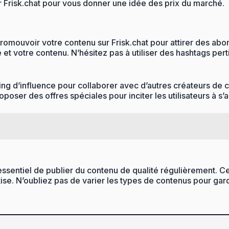
ur Frisk.chat pour vous donner une idée des prix du marché.
 promouvoir votre contenu sur Frisk.chat pour attirer des ab
t votre contenu. N’hésitez pas à utiliser des hashtags perti
g d’influence pour collaborer avec d’autres créateurs de c
poser des offres spéciales pour inciter les utilisateurs à s
 essentiel de publier du contenu de qualité régulièrement. C
e. N’oubliez pas de varier les types de contenus pour garde