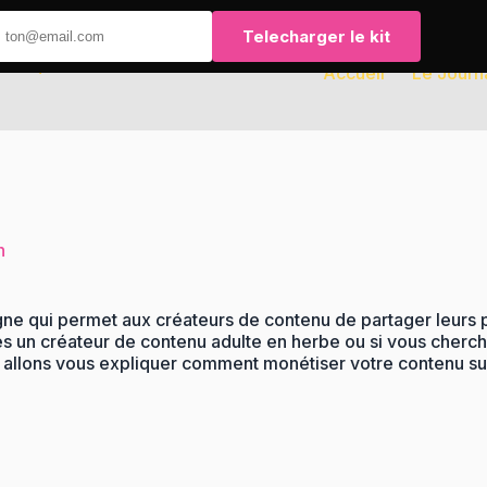
Telecharger le kit
Accueil
Le Journ
n
igne qui permet aux créateurs de contenu de partager leurs
 un créateur de contenu adulte en herbe ou si vous cherche
s allons vous expliquer comment monétiser votre contenu sur