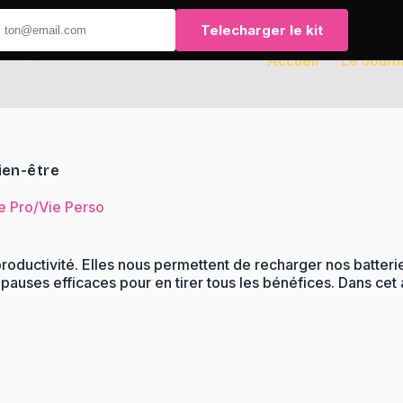
Telecharger le kit
Accueil
Le Journ
ien-être
ie Pro/Vie Perso
productivité. Elles nous permettent de recharger nos batteri
pauses efficaces pour en tirer tous les bénéfices. Dans cet 