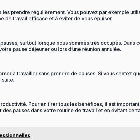
 de les prendre régulièrement. Vous pouvez par exemple util
e de travail efficace et à éviter de vous épuiser.
 des pauses, surtout lorsque nous sommes très occupés. Dan
otre pause déjeuner ou lors d’une réunion annulée.
forcer à travailler sans prendre de pauses. Si vous sentez q
 suite.
oductivité. Pour en tirer tous les bénéfices, il est importan
t des pauses dans votre routine de travail et en évitant cer
fessionnelles