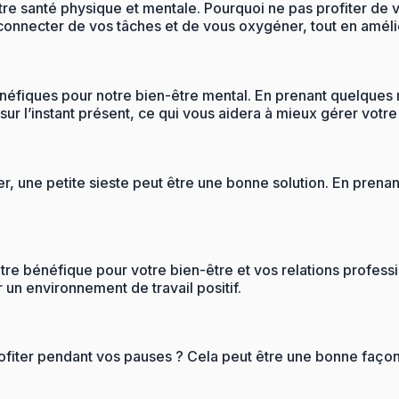
tre santé physique et mentale. Pourquoi ne pas profiter de 
onnecter de vos tâches et de vous oxygéner, tout en améli
énéfiques pour notre bien-être mental. En prenant quelques 
r l’instant présent, ce qui vous aidera à mieux gérer votre 
er, une petite sieste peut être une bonne solution. En pren
re bénéfique pour votre bien-être et vos relations profess
 un environnement de travail positif.
rofiter pendant vos pauses ? Cela peut être une bonne façon