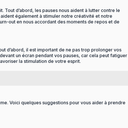
it. Tout d’abord, les pauses nous aident à lutter contre le
ident également à stimuler notre créativité et notre
e burn-out en nous accordant des moments de repos et de
Tout d’abord, il est important de ne pas trop prolonger vos
 devant un écran pendant vos pauses, car cela peut fatiguer
avoriser la stimulation de votre esprit.
ythme. Voici quelques suggestions pour vous aider à prendre