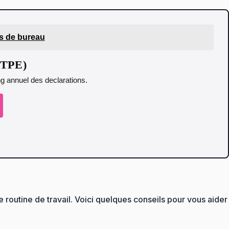
es de bureau
t TPE)
ing annuel des declarations.
 routine de travail. Voici quelques conseils pour vous aider