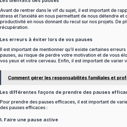
Les bienfaits des pauses
Avant de rentrer dans le vif du sujet, il est important de ra
stress et l’anxiété en nous permettant de nous détendre et
productivité en nous donnant du recul sur nos projets. De 
récupération.
Les erreurs à éviter lors de vos pauses
Il est important de mentionner qu’il existe certaines erreurs
pauses, au risque de perdre votre motivation et de vous élo
vos yeux et votre cerveau. Enfin, il est important de varier 
Comment gérer les responsabilités familiales et pro
Les différentes façons de prendre des pauses effica
Pour prendre des pauses efficaces, il est important de varie
des pauses efficaces :
1. Faire une pause active