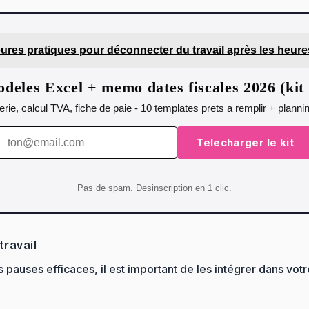
eures pratiques pour déconnecter du travail après les heur
deles Excel + memo dates fiscales 2026 (ki
orerie, calcul TVA, fiche de paie - 10 templates prets a remplir + plann
Telecharger le kit
Pas de spam. Desinscription en 1 clic.
travail
uses efficaces, il est important de les intégrer dans votre