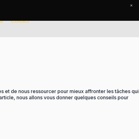
×
al
Contact
es et de nous ressourcer pour mieux affronter les tâches qui
article, nous allons vous donner quelques conseils pour