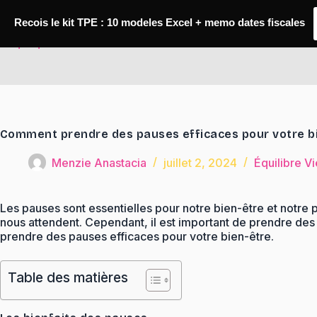
Passer
au
Recois le kit TPE : 10 modeles Excel + memo dates fiscales
contenu
TaqTaq
Comment prendre des pauses efficaces pour votre b
Menzie Anastacia
juillet 2, 2024
Équilibre V
Les pauses sont essentielles pour notre bien-être et notre 
nous attendent. Cependant, il est important de prendre des 
prendre des pauses efficaces pour votre bien-être.
Table des matières