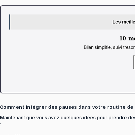
Les meill
10 mo
Bilan simplifie, suivi tres
Comment intégrer des pauses dans votre routine de 
Maintenant que vous avez quelques idées pour prendre des pa
: