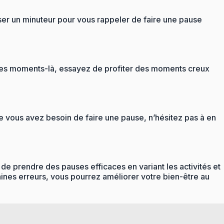
iser un minuteur pour vous rappeler de faire une pause
s ces moments-là, essayez de profiter des moments creux
ue vous avez besoin de faire une pause, n’hésitez pas à en
t de prendre des pauses efficaces en variant les activités et
taines erreurs, vous pourrez améliorer votre bien-être au