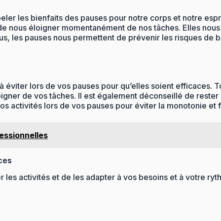
ppeler les bienfaits des pauses pour notre corps et notre espr
 de nous éloigner momentanément de nos tâches. Elles nous a
plus, les pauses nous permettent de prévenir les risques d
 à éviter lors de vos pauses pour qu’elles soient efficaces. 
igner de vos tâches. Il est également déconseillé de rester
vos activités lors de vos pauses pour éviter la monotonie et f
fessionnelles
ces
r les activités et de les adapter à vos besoins et à votre r