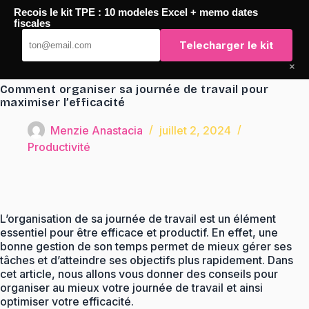
Passer
Recois le kit TPE : 10 modeles Excel + memo dates
au
TaqTaq
fiscales
contenu
Telecharger le kit
×
Comment organiser sa journée de travail pour
maximiser l’efficacité
Menzie Anastacia
juillet 2, 2024
Productivité
L’organisation de sa journée de travail est un élément
essentiel pour être efficace et productif. En effet, une
bonne gestion de son temps permet de mieux gérer ses
tâches et d’atteindre ses objectifs plus rapidement. Dans
cet article, nous allons vous donner des conseils pour
organiser au mieux votre journée de travail et ainsi
optimiser votre efficacité.