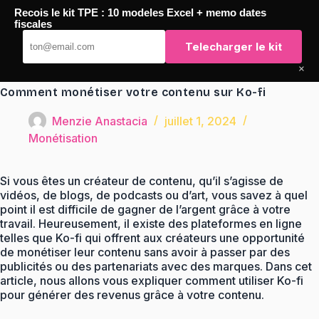
Passer
Recois le kit TPE : 10 modeles Excel + memo dates
au
TaqTaq
fiscales
contenu
Telecharger le kit
×
Comment monétiser votre contenu sur Ko-fi
Menzie Anastacia
juillet 1, 2024
Monétisation
Si vous êtes un créateur de contenu, qu’il s’agisse de
vidéos, de blogs, de podcasts ou d’art, vous savez à quel
point il est difficile de gagner de l’argent grâce à votre
travail. Heureusement, il existe des plateformes en ligne
telles que Ko-fi qui offrent aux créateurs une opportunité
de monétiser leur contenu sans avoir à passer par des
publicités ou des partenariats avec des marques. Dans cet
article, nous allons vous expliquer comment utiliser Ko-fi
pour générer des revenus grâce à votre contenu.