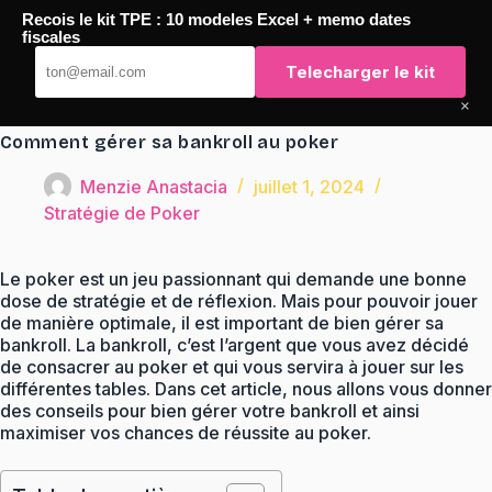
Passer
Recois le kit TPE : 10 modeles Excel + memo dates
au
TaqTaq
fiscales
contenu
Telecharger le kit
×
Comment gérer sa bankroll au poker
Menzie Anastacia
juillet 1, 2024
Stratégie de Poker
Le poker est un jeu passionnant qui demande une bonne
dose de stratégie et de réflexion. Mais pour pouvoir jouer
de manière optimale, il est important de bien gérer sa
bankroll. La bankroll, c’est l’argent que vous avez décidé
de consacrer au poker et qui vous servira à jouer sur les
différentes tables. Dans cet article, nous allons vous donner
des conseils pour bien gérer votre bankroll et ainsi
maximiser vos chances de réussite au poker.