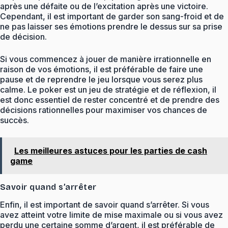
après une défaite ou de l’excitation après une victoire.
Cependant, il est important de garder son sang-froid et de
ne pas laisser ses émotions prendre le dessus sur sa prise
de décision.
Si vous commencez à jouer de manière irrationnelle en
raison de vos émotions, il est préférable de faire une
pause et de reprendre le jeu lorsque vous serez plus
calme. Le poker est un jeu de stratégie et de réflexion, il
est donc essentiel de rester concentré et de prendre des
décisions rationnelles pour maximiser vos chances de
succès.
Les meilleures astuces pour les parties de cash
game
Savoir quand s’arrêter
Enfin, il est important de savoir quand s’arrêter. Si vous
avez atteint votre limite de mise maximale ou si vous avez
perdu une certaine somme d’argent, il est préférable de