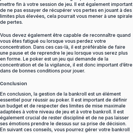
mettre fin à votre session de jeu. Il est également important
de ne pas essayer de récupérer vos pertes en jouant à des
limites plus élevées, cela pourrait vous mener à une spirale
de pertes.
Vous devez également être capable de reconnaître quand
vous êtes fatigué ou lorsque vous perdez votre
concentration. Dans ces cas-là, il est préférable de faire
une pause et de reprendre le jeu lorsque vous serez plus
en forme. Le poker est un jeu qui demande de la
concentration et de la vigilance, il est donc important d’être
dans de bonnes conditions pour jouer.
Conclusion
En conclusion, la gestion de la bankroll est un élément
essentiel pour réussir au poker. Il est important de définir
un budget et de respecter des limites de mise maximale
adaptées à votre niveau de jeu et à votre bankroll. Il est
également crucial de rester discipliné et de ne pas laisser
ses émotions prendre le dessus sur sa prise de décision.
En suivant ces conseils, vous pourrez gérer votre bankroll