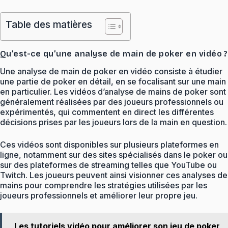
Table des matières
Qu’est-ce qu’une analyse de main de poker en vidéo ?
Une analyse de main de poker en vidéo consiste à étudier
une partie de poker en détail, en se focalisant sur une main
en particulier. Les vidéos d’analyse de mains de poker sont
généralement réalisées par des joueurs professionnels ou
expérimentés, qui commentent en direct les différentes
décisions prises par les joueurs lors de la main en question.
Ces vidéos sont disponibles sur plusieurs plateformes en
ligne, notamment sur des sites spécialisés dans le poker ou
sur des plateformes de streaming telles que YouTube ou
Twitch. Les joueurs peuvent ainsi visionner ces analyses de
mains pour comprendre les stratégies utilisées par les
joueurs professionnels et améliorer leur propre jeu.
Les tutoriels vidéo pour améliorer son jeu de poker