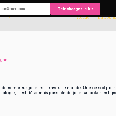
Telecharger le kit
Accueil
Le Journ
igne
e de nombreux joueurs à travers le monde. Que ce soit pour le
hnologie, il est désormais possible de jouer au poker en li