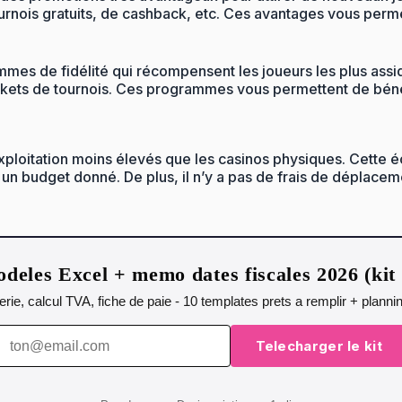
rnois gratuits, de cashback, etc. Ces avantages vous perme
mmes de fidélité qui récompensent les joueurs les plus assi
kets de tournois. Ces programmes vous permettent de béné
xploitation moins élevés que les casinos physiques. Cette é
 budget donné. De plus, il n’y a pas de frais de déplacemen
deles Excel + memo dates fiscales 2026 (ki
orerie, calcul TVA, fiche de paie - 10 templates prets a remplir + plann
Telecharger le kit