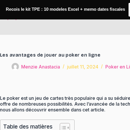
Passer
au
Recois le kit TPE : 10 modeles Excel + memo dates fiscales
contenu
TaqTaq
Les avantages de jouer au poker en ligne
Menzie Anastacia
juillet 11, 2024
Poker en L
Le poker est un jeu de cartes très populaire qui a su séduir
offre de nombreuses possibilités. Avec l’avancée de la tec
nous allons découvrir ensemble dans cet article.
Table des matières