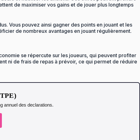
ttent de maximiser vos gains et de jouer plus longtemps
dus. Vous pouvez ainsi gagner des points en jouant et les
ficier de nombreux avantages en jouant régulièrement.
conomie se répercute sur les joueurs, qui peuvent profiter
t ni de frais de repas à prévoir, ce qui permet de réduire
t TPE)
ing annuel des declarations.