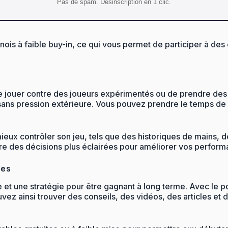
Pas de spam. Desinscription en 1 clic.
urnois à faible buy-in, ce qui vous permet de participer à d
 de jouer contre des joueurs expérimentés ou de prendre des
ans pression extérieure. Vous pouvez prendre le temps de ré
mieux contrôler son jeu, tels que des historiques de mains, de
dre des décisions plus éclairées pour améliorer vos perform
les
 et une stratégie pour être gagnant à long terme. Avec le 
vez ainsi trouver des conseils, des vidéos, des articles et