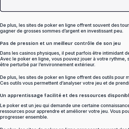
De plus, les sites de poker en ligne offrent souvent des to
gagner de grosses sommes d’argent en investissant peu.
Pas de pression et un meilleur contrôle de son jeu
Dans les casinos physiques, il peut parfois être intimidant
Avec le poker en ligne, vous pouvez jouer à votre rythme, s
être perturbé par l’environnement extérieur.
De plus, les sites de poker en ligne offrent des outils pour 
Ces outils vous permettent d’analyser votre jeu et de pren
Un apprentissage facilité et des ressources disponib
Le poker est un jeu qui demande une certaine connaissance
ressources pour apprendre et améliorer votre jeu. Vous pou
progresser ensemble.