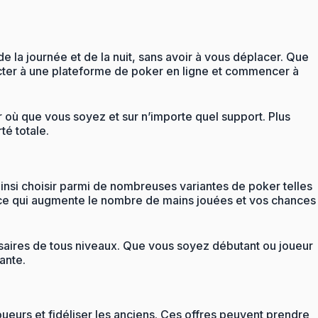
e la journée et de la nuit, sans avoir à vous déplacer. Que
cter à une plateforme de poker en ligne et commencer à
r où que vous soyez et sur n’importe quel support. Plus
té totale.
insi choisir parmi de nombreuses variantes de poker telles
t, ce qui augmente le nombre de mains jouées et vos chances
ersaires de tous niveaux. Que vous soyez débutant ou joueur
ante.
ueurs et fidéliser les anciens. Ces offres peuvent prendre