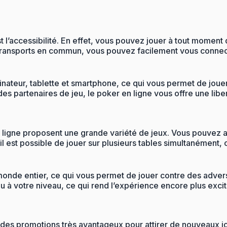
 l’accessibilité. En effet, vous pouvez jouer à tout moment d
s transports en commun, vous pouvez facilement vous conne
dinateur, tablette et smartphone, ce qui vous permet de joue
s partenaires de jeu, le poker en ligne vous offre une liber
 ligne proposent une grande variété de jeux. Vous pouvez a
 il est possible de jouer sur plusieurs tables simultanémen
du monde entier, ce qui vous permet de jouer contre des adv
 à votre niveau, ce qui rend l’expérience encore plus excit
 des promotions très avantageux pour attirer de nouveaux jo