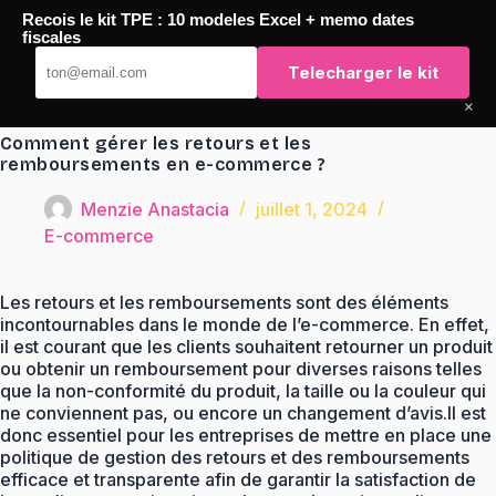
Passer
Recois le kit TPE : 10 modeles Excel + memo dates
au
TaqTaq
fiscales
contenu
Telecharger le kit
×
Comment gérer les retours et les
remboursements en e-commerce ?
Menzie Anastacia
juillet 1, 2024
E-commerce
Les retours et les remboursements sont des éléments
incontournables dans le monde de l’e-commerce. En effet,
il est courant que les clients souhaitent retourner un produit
ou obtenir un remboursement pour diverses raisons telles
que la non-conformité du produit, la taille ou la couleur qui
ne conviennent pas, ou encore un changement d’avis.Il est
donc essentiel pour les entreprises de mettre en place une
politique de gestion des retours et des remboursements
efficace et transparente afin de garantir la satisfaction de