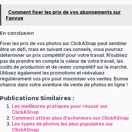
Comment fixer les prix de vos abonnements sur
Fanvue
En conclusion
Fixer les prix de vos photos sur ClickASnap peut sembler
être un défi, mais en suivant ces conseils, vous pourrez
déterminer un prix compétitif pour votre travail. N’oubliez
pas de prendre en compte la valeur de votre travail, les
coûts de production et de rester compétitif sur le marché.
Utilisez également les promotions et réévaluez
régulièrement vos prix pour maximiser vos ventes. Bonne
chance dans votre aventure de vente de photos en ligne !
Publications Similaires :
Les meilleures pratiques pour réussir sur
ClickASnap
Comment attirer plus d’acheteurs sur ClickASnap
Les types de photos les plus populaires sur
ClickASnap