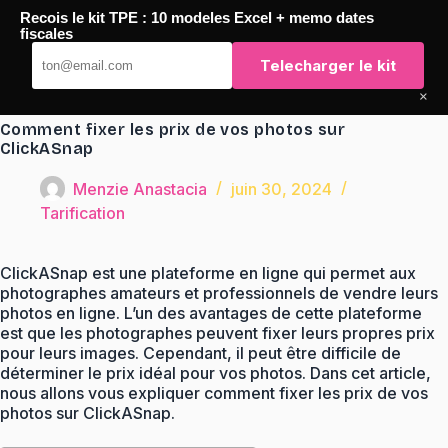
Passer
Recois le kit TPE : 10 modeles Excel + memo dates
au
TaqTaq
fiscales
contenu
Telecharger le kit
×
Comment fixer les prix de vos photos sur
ClickASnap
Menzie Anastacia
juin 30, 2024
Tarification
ClickASnap est une plateforme en ligne qui permet aux
photographes amateurs et professionnels de vendre leurs
photos en ligne. L’un des avantages de cette plateforme
est que les photographes peuvent fixer leurs propres prix
pour leurs images. Cependant, il peut être difficile de
déterminer le prix idéal pour vos photos. Dans cet article,
nous allons vous expliquer comment fixer les prix de vos
photos sur ClickASnap.