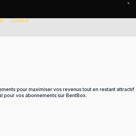
×
al
Contact
ents pour maximiser vos revenus tout en restant attractif
déal pour vos abonnements sur BentBox.