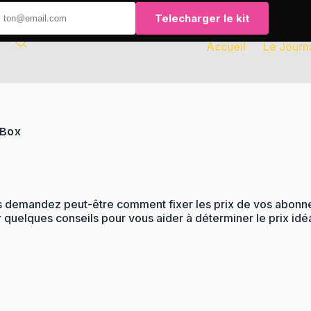
Telecharger le kit
Accueil
Le Journ
tBox
s demandez peut-être comment fixer les prix de vos abonnem
r quelques conseils pour vous aider à déterminer le prix i