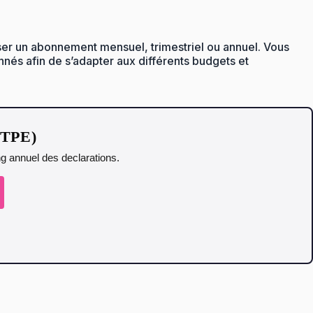
r un abonnement mensuel, trimestriel ou annuel. Vous
nnés afin de s’adapter aux différents budgets et
t TPE)
ing annuel des declarations.