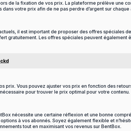
 lors de la fixation de vos prix. La plateforme prélève une
is dans votre prix afin de ne pas perdre d’argent sur chaqu
ctuels, il est important de proposer des offres spéciales d
rt gratuitement. Les offres spéciales peuvent également êt
ockd
de vos prix. Vous pouvez ajuster vos prix en fonction des re
i nécessaire pour trouver le prix optimal pour votre contenu.
ntBox nécessite une certaine réflexion et une bonne compr
s options à vos abonnés. Soyez également flexible et n’hésite
abonnements tout en maximisant vos revenus sur BentBox.