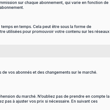
 commission sur chaque abonnement, qui varie en fonction de
e abonnement.
e temps en temps. Cela peut être sous la forme de
re utilisées pour promouvoir votre contenu sur les réseaux
tours de vos abonnés et des changements sur le marché.
éhension du marché. N’oubliez pas de prendre en compte la
z pas à ajuster vos prix si nécessaire. En suivant ces