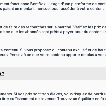
mment fonctionne BentBox. Il s’agit d’une plateforme de co
és paient un montant mensuel pour accéder à votre conten
t de faire des recherches sur le marché. Vérifiez les prix
de ce que les abonnés sont prêts à payer pour du contenu d
contenu. Si vous proposez du contenu exclusif et de haute 
teurs. Pensez à ce que votre contenu apporte de plus à vos
i ?
ements. Si vos prix sont trop élevés, vous risquez de perdre 
tirer suffisamment de revenus. Trouvez un équilibre en fixan