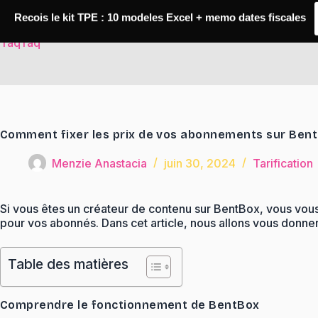
Passer
au
Recois le kit TPE : 10 modeles Excel + memo dates fiscales
contenu
TaqTaq
Comment fixer les prix de vos abonnements sur Ben
Menzie Anastacia
juin 30, 2024
Tarification
Si vous êtes un créateur de contenu sur BentBox, vous vou
pour vos abonnés. Dans cet article, nous allons vous donne
Table des matières
Comprendre le fonctionnement de BentBox