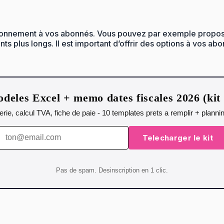
bonnement à vos abonnés. Vous pouvez par exemple propose
 plus longs. Il est important d’offrir des options à vos abo
deles Excel + memo dates fiscales 2026 (ki
orerie, calcul TVA, fiche de paie - 10 templates prets a remplir + plann
Telecharger le kit
Pas de spam. Desinscription en 1 clic.