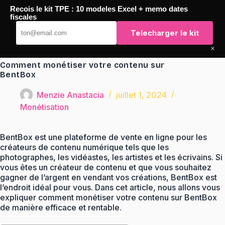
Passer
Recois le kit TPE : 10 modeles Excel + memo dates
au
TaqTaq
fiscales
contenu
Telecharger le kit
×
Comment monétiser votre contenu sur
BentBox
Menzie Anastacia
juillet 1, 2024
Monétisation
BentBox est une plateforme de vente en ligne pour les
créateurs de contenu numérique tels que les
photographes, les vidéastes, les artistes et les écrivains. Si
vous êtes un créateur de contenu et que vous souhaitez
gagner de l’argent en vendant vos créations, BentBox est
l’endroit idéal pour vous. Dans cet article, nous allons vous
expliquer comment monétiser votre contenu sur BentBox
de manière efficace et rentable.