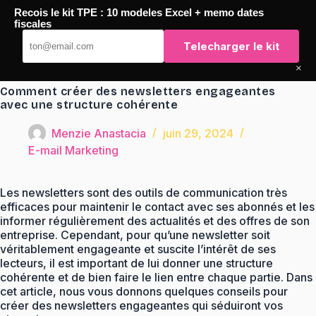
Passer
Recois le kit TPE : 10 modeles Excel + memo dates
au
TaqTaq
fiscales
contenu
Telecharger le kit
×
Comment créer des newsletters engageantes
avec une structure cohérente
Menzie Anastacia
juin 29, 2024
E-mail Marketing
Les newsletters sont des outils de communication très
efficaces pour maintenir le contact avec ses abonnés et les
informer régulièrement des actualités et des offres de son
entreprise. Cependant, pour qu’une newsletter soit
véritablement engageante et suscite l’intérêt de ses
lecteurs, il est important de lui donner une structure
cohérente et de bien faire le lien entre chaque partie. Dans
cet article, nous vous donnons quelques conseils pour
créer des newsletters engageantes qui séduiront vos