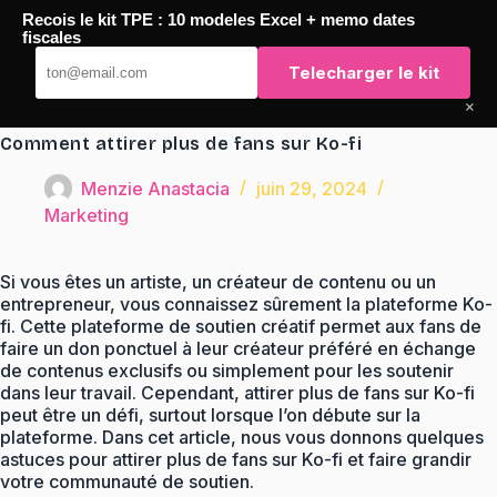
Passer
Recois le kit TPE : 10 modeles Excel + memo dates
au
TaqTaq
fiscales
contenu
Telecharger le kit
×
Comment attirer plus de fans sur Ko-fi
Menzie Anastacia
juin 29, 2024
Marketing
Si vous êtes un artiste, un créateur de contenu ou un
entrepreneur, vous connaissez sûrement la plateforme Ko-
fi. Cette plateforme de soutien créatif permet aux fans de
faire un don ponctuel à leur créateur préféré en échange
de contenus exclusifs ou simplement pour les soutenir
dans leur travail. Cependant, attirer plus de fans sur Ko-fi
peut être un défi, surtout lorsque l’on débute sur la
plateforme. Dans cet article, nous vous donnons quelques
astuces pour attirer plus de fans sur Ko-fi et faire grandir
votre communauté de soutien.