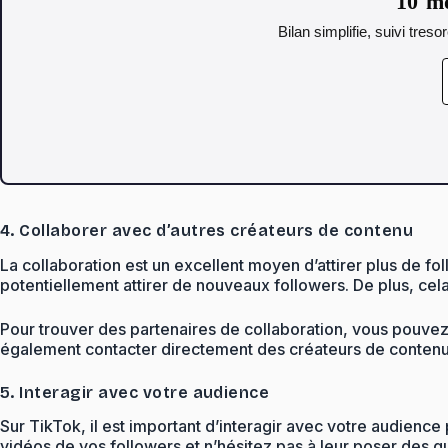
10 mo
Bilan simplifie, suivi tres
4. Collaborer avec d’autres créateurs de contenu
La collaboration est un excellent moyen d’attirer plus de f
potentiellement attirer de nouveaux followers. De plus, cela
Pour trouver des partenaires de collaboration, vous pouvez 
également contacter directement des créateurs de contenu 
5. Interagir avec votre audience
Sur TikTok, il est important d’interagir avec votre audie
vidéos de vos followers et n’hésitez pas à leur poser des q