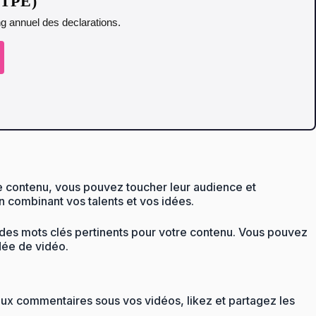
t TPE)
ing annuel des declarations.
 de contenu, vous pouvez toucher leur audience et
n combinant vos talents et vos idées.
t des mots clés pertinents pour votre contenu. Vous pouvez
dée de vidéo.
aux commentaires sous vos vidéos, likez et partagez les