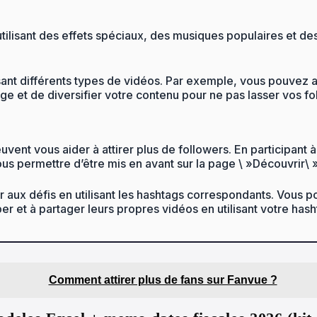
ilisant des effets spéciaux, des musiques populaires et des 
ant différents types de vidéos. Par exemple, vous pouvez 
arge et de diversifier votre contenu pour ne pas lasser vos fo
vent vous aider à attirer plus de followers. En participant à
s permettre d’être mis en avant sur la page \ »Découvrir\ » d
er aux défis en utilisant les hashtags correspondants. Vous 
per et à partager leurs propres vidéos en utilisant votre hash
Comment attirer plus de fans sur Fanvue ?