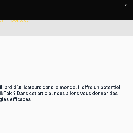
×
al
Contact
ard d’utilisateurs dans le monde, il offre un potentiel
TikTok ? Dans cet article, nous allons vous donner des
gies efficaces.