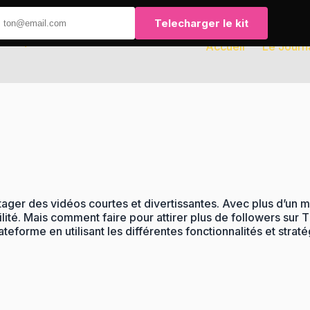
Telecharger le kit
Accueil
Le Journ
r des vidéos courtes et divertissantes. Avec plus d’un milli
lité. Mais comment faire pour attirer plus de followers sur 
eforme en utilisant les différentes fonctionnalités et straté