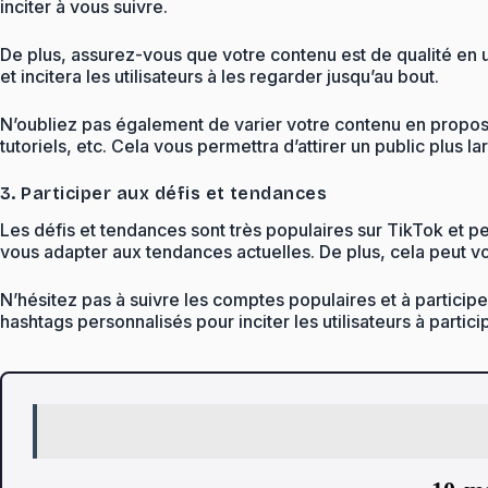
inciter à vous suivre.
De plus, assurez-vous que votre contenu est de qualité en ut
et incitera les utilisateurs à les regarder jusqu’au bout.
N’oubliez pas également de varier votre contenu en propos
tutoriels, etc. Cela vous permettra d’attirer un public plus l
3. Participer aux défis et tendances
Les défis et tendances sont très populaires sur TikTok et peu
vous adapter aux tendances actuelles. De plus, cela peut vou
N’hésitez pas à suivre les comptes populaires et à particip
hashtags personnalisés pour inciter les utilisateurs à partici