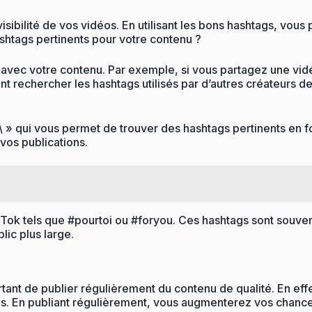
sibilité de vos vidéos. En utilisant les bons hashtags, vous
shtags pertinents pour votre contenu ?
 avec votre contenu. Par exemple, si vous partagez une vid
rechercher les hashtags utilisés par d’autres créateurs de
\ » qui vous permet de trouver des hashtags pertinents en f
vos publications.
ikTok tels que #pourtoi ou #foryou. Ces hashtags sont souvent
ic plus large.
portant de publier régulièrement du contenu de qualité. En ef
les. En publiant régulièrement, vous augmenterez vos chance