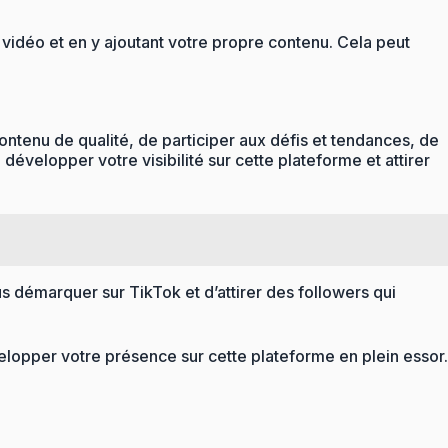
r vidéo et en y ajoutant votre propre contenu. Cela peut
 contenu de qualité, de participer aux défis et tendances, de
développer votre visibilité sur cette plateforme et attirer
 démarquer sur TikTok et d’attirer des followers qui
lopper votre présence sur cette plateforme en plein essor.