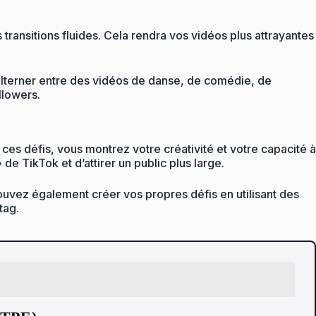
transitions fluides. Cela rendra vos vidéos plus attrayantes
alterner entre des vidéos de danse, de comédie, de
llowers.
 ces défis, vous montrez votre créativité et votre capacité à
e TikTok et d’attirer un public plus large.
pouvez également créer vos propres défis en utilisant des
tag.