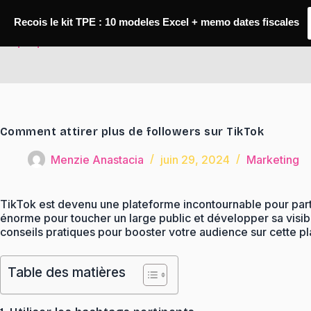
Passer
au
Recois le kit TPE : 10 modeles Excel + memo dates fiscales
contenu
TaqTaq
Comment attirer plus de followers sur TikTok
Menzie Anastacia
juin 29, 2024
Marketing
TikTok est devenu une plateforme incontournable pour partage
énorme pour toucher un large public et développer sa visibi
conseils pratiques pour booster votre audience sur cette plat
Table des matières