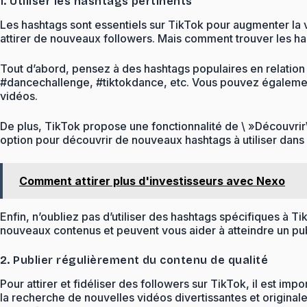
1. Utiliser les hashtags pertinents
Les hashtags sont essentiels sur TikTok pour augmenter la vi
attirer de nouveaux followers. Mais comment trouver les ha
Tout d’abord, pensez à des hashtags populaires en relation
#dancechallenge, #tiktokdance, etc. Vous pouvez également 
vidéos.
De plus, TikTok propose une fonctionnalité de \ »Découvrir
option pour découvrir de nouveaux hashtags à utiliser dans 
Comment attirer plus d'investisseurs avec Nexo
Enfin, n’oubliez pas d’utiliser des hashtags spécifiques à T
nouveaux contenus et peuvent vous aider à atteindre un publ
2. Publier régulièrement du contenu de qualité
Pour attirer et fidéliser des followers sur TikTok, il est im
la recherche de nouvelles vidéos divertissantes et origina