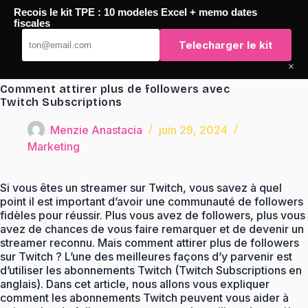
Passer
Recois le kit TPE : 10 modeles Excel + memo dates
au
TaqTaq
fiscales
contenu
Telecharger le kit
×
Comment attirer plus de followers avec
Twitch Subscriptions
Menzie Anastacia
juin 29, 2024
Marketing
Si vous êtes un streamer sur Twitch, vous savez à quel
point il est important d’avoir une communauté de followers
fidèles pour réussir. Plus vous avez de followers, plus vous
avez de chances de vous faire remarquer et de devenir un
streamer reconnu. Mais comment attirer plus de followers
sur Twitch ? L’une des meilleures façons d’y parvenir est
d’utiliser les abonnements Twitch (Twitch Subscriptions en
anglais). Dans cet article, nous allons vous expliquer
comment les abonnements Twitch peuvent vous aider à