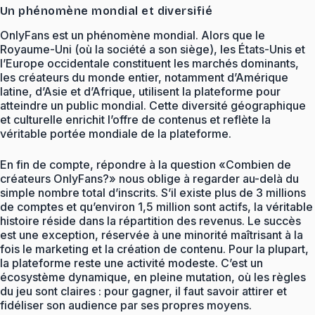
Un phénomène mondial et diversifié
OnlyFans est un phénomène mondial. Alors que le
Royaume-Uni (où la société a son siège), les États-Unis et
l’Europe occidentale constituent les marchés dominants,
les créateurs du monde entier, notamment d’Amérique
latine, d’Asie et d’Afrique, utilisent la plateforme pour
atteindre un public mondial. Cette diversité géographique
et culturelle enrichit l’offre de contenus et reflète la
véritable portée mondiale de la plateforme.
En fin de compte, répondre à la question «Combien de
créateurs OnlyFans?» nous oblige à regarder au-delà du
simple nombre total d’inscrits. S’il existe plus de 3 millions
de comptes et qu’environ 1,5 million sont actifs, la véritable
histoire réside dans la répartition des revenus. Le succès
est une exception, réservée à une minorité maîtrisant à la
fois le marketing et la création de contenu. Pour la plupart,
la plateforme reste une activité modeste. C’est un
écosystème dynamique, en pleine mutation, où les règles
du jeu sont claires : pour gagner, il faut savoir attirer et
fidéliser son audience par ses propres moyens.