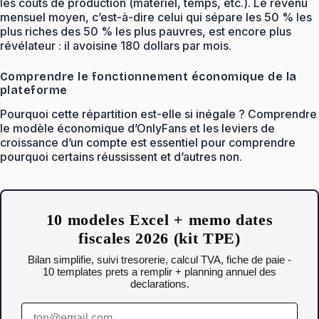
les coûts de production (matériel, temps, etc.). Le revenu
mensuel moyen, c’est-à-dire celui qui sépare les 50 % les
plus riches des 50 % les plus pauvres, est encore plus
révélateur : il avoisine 180 dollars par mois.
Comprendre le fonctionnement économique de la
plateforme
Pourquoi cette répartition est-elle si inégale ? Comprendre
le modèle économique d’OnlyFans et les leviers de
croissance d’un compte est essentiel pour comprendre
pourquoi certains réussissent et d’autres non.
10 modeles Excel + memo dates
fiscales 2026 (kit TPE)
Bilan simplifie, suivi tresorerie, calcul TVA, fiche de paie -
10 templates prets a remplir + planning annuel des
declarations.