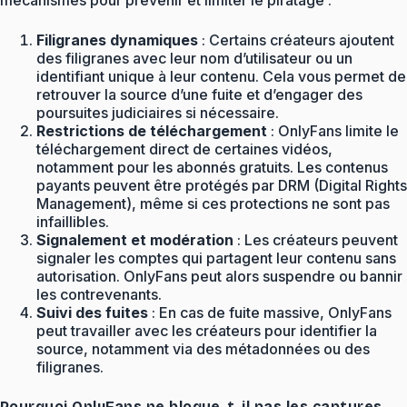
mécanismes pour prévenir et limiter le piratage :
Filigranes dynamiques
: Certains créateurs ajoutent
des filigranes avec leur nom d’utilisateur ou un
identifiant unique à leur contenu. Cela vous permet de
retrouver la source d’une fuite et d’engager des
poursuites judiciaires si nécessaire.
Restrictions de téléchargement
: OnlyFans limite le
téléchargement direct de certaines vidéos,
notamment pour les abonnés gratuits. Les contenus
payants peuvent être protégés par DRM (Digital Rights
Management), même si ces protections ne sont pas
infaillibles.
Signalement et modération
: Les créateurs peuvent
signaler les comptes qui partagent leur contenu sans
autorisation. OnlyFans peut alors suspendre ou bannir
les contrevenants.
Suivi des fuites
: En cas de fuite massive, OnlyFans
peut travailler avec les créateurs pour identifier la
source, notamment via des métadonnées ou des
filigranes.
Pourquoi OnlyFans ne bloque-t-il pas les captures