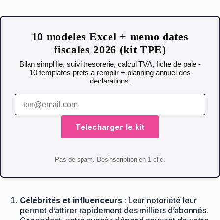
10 modeles Excel + memo dates
fiscales 2026 (kit TPE)
Bilan simplifie, suivi tresorerie, calcul TVA, fiche de paie -
10 templates prets a remplir + planning annuel des
declarations.
Telecharger le kit
Pas de spam. Desinscription en 1 clic.
Célébrités et influenceurs
: Leur notoriété leur
permet d’attirer rapidement des milliers d’abonnés.
Cependant, votre succès dépend souvent de votre