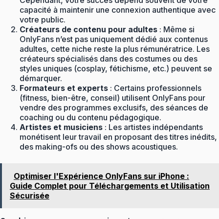
capacité à maintenir une connexion authentique avec
votre public.
Créateurs de contenu pour adultes
: Même si
OnlyFans n’est pas uniquement dédié aux contenus
adultes, cette niche reste la plus rémunératrice. Les
créateurs spécialisés dans des costumes ou des
styles uniques (cosplay, fétichisme, etc.) peuvent se
démarquer.
Formateurs et experts
: Certains professionnels
(fitness, bien-être, conseil) utilisent OnlyFans pour
vendre des programmes exclusifs, des séances de
coaching ou du contenu pédagogique.
Artistes et musiciens
: Les artistes indépendants
monétisent leur travail en proposant des titres inédits,
des making-ofs ou des shows acoustiques.
Optimiser l'Expérience OnlyFans sur iPhone :
Guide Complet pour Téléchargements et Utilisation
Sécurisée