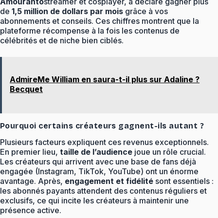
Amouranto
streamer et cosplayer, a déclaré gagner plus
de
1,5 million de dollars par mois
grâce à vos
abonnements et conseils. Ces chiffres montrent que la
plateforme récompense à la fois les contenus de
célébrités et de niche bien ciblés.
AdmireMe William en saura-t-il plus sur Adaline ?
Becquet
Pourquoi certains créateurs gagnent-ils autant ?
Plusieurs facteurs expliquent ces revenus exceptionnels.
En premier lieu,
taille de l’audience
joue un rôle crucial.
Les créateurs qui arrivent avec une base de fans déjà
engagée (Instagram, TikTok, YouTube) ont un énorme
avantage. Après,
engagement et fidélité
sont essentiels :
les abonnés payants attendent des contenus réguliers et
exclusifs, ce qui incite les créateurs à maintenir une
présence active.