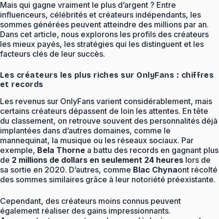
Mais qui gagne vraiment le plus d’argent ? Entre
influenceurs, célébrités et créateurs indépendants, les
sommes générées peuvent atteindre des millions par an.
Dans cet article, nous explorons les profils des créateurs
les mieux payés, les stratégies qui les distinguent et les
facteurs clés de leur succès.
Les créateurs les plus riches sur OnlyFans : chiffres
et records
Les revenus sur OnlyFans varient considérablement, mais
certains créateurs dépassent de loin les attentes. En tête
du classement, on retrouve souvent des personnalités déjà
implantées dans d’autres domaines, comme le
mannequinat, la musique ou les réseaux sociaux. Par
exemple,
Bela Thorne
a battu des records en gagnant plus
de
2 millions de dollars en seulement 24 heures
lors de
sa sortie en 2020. D’autres, comme
Blac Chyna
ont récolté
des sommes similaires grâce à leur notoriété préexistante.
Cependant, des créateurs moins connus peuvent
également réaliser des gains impressionnants.