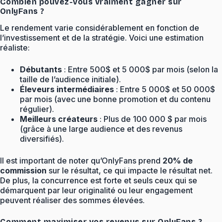
Combien pouvez-vous vraiment gagner sur
OnlyFans ?
Le rendement varie considérablement en fonction de
l’investissement et de la stratégie. Voici une estimation
réaliste:
Débutants
: Entre 500$ et 5 000$ par mois (selon la
taille de l’audience initiale).
Éleveurs intermédiaires
: Entre 5 000$ et 50 000$
par mois (avec une bonne promotion et du contenu
régulier).
Meilleurs créateurs
: Plus de 100 000 $ par mois
(grâce à une large audience et des revenus
diversifiés).
Il est important de noter qu’OnlyFans prend
20% de
commission
sur le résultat, ce qui impacte le résultat net.
De plus, la concurrence est forte et seuls ceux qui se
démarquent par leur originalité ou leur engagement
peuvent réaliser des sommes élevées.
Comment maximiser vos revenus sur OnlyFans ?