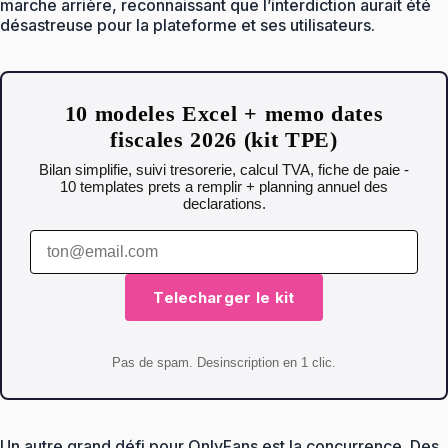
marche arrière, reconnaissant que l’interdiction aurait été
désastreuse pour la plateforme et ses utilisateurs.
10 modeles Excel + memo dates
fiscales 2026 (kit TPE)
Bilan simplifie, suivi tresorerie, calcul TVA, fiche de paie -
10 templates prets a remplir + planning annuel des
declarations.
Telecharger le kit
Pas de spam. Desinscription en 1 clic.
Un autre grand défi pour OnlyFans est la concurrence. Des