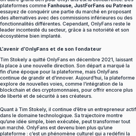
plateformes comme
Fanhouse, JustForFans ou Patreon
essayez de conquérir une partie du marché en proposant
des alternatives avec des commissions inférieures ou des
fonctionnalités différentes. Cependant, OnlyFans reste le
leader incontesté du secteur, grâce à sa notoriété et son
écosystème bien implanté.
L’avenir d’OnlyFans et de son fondateur
Tim Stokely a quitté OnlyFans en décembre 2021, laissant
la place à une nouvelle direction. Son départ a marqué la
fin d’une époque pour la plateforme, mais OnlyFans
continue de grandir et d’innover. Aujourd’hui, la plateforme
explore de nouvelles voies, comme l’intégration de la
blockchain et des cryptomonnaies, pour offrir encore plus
de liberté et de sécurité à ses créateurs.
Quant à Tim Stokely, il continue d’être un entrepreneur actif
dans le domaine technologique. Sa trajectoire montre
qu’une idée simple, bien exécutée, peut transformer tout
un marché. OnlyFans est devenu bien plus qu’une
plateforme : c’est un phénomène culturel qui a redéfini la