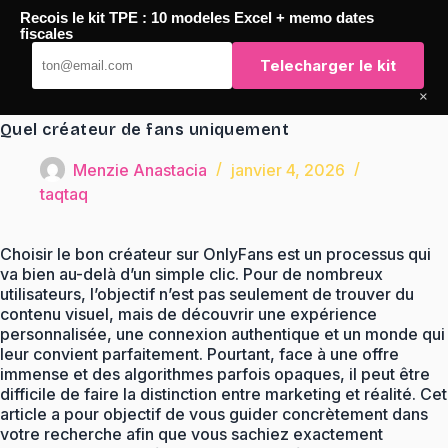
Passer
Recois le kit TPE : 10 modeles Excel + memo dates
au
TaqTaq
fiscales
contenu
Telecharger le kit
×
Quel créateur de fans uniquement
Menzie Anastacia
janvier 4, 2026
taqtaq
Choisir le bon créateur sur OnlyFans est un processus qui
va bien au-delà d’un simple clic. Pour de nombreux
utilisateurs, l’objectif n’est pas seulement de trouver du
contenu visuel, mais de découvrir une expérience
personnalisée, une connexion authentique et un monde qui
leur convient parfaitement. Pourtant, face à une offre
immense et des algorithmes parfois opaques, il peut être
difficile de faire la distinction entre marketing et réalité. Cet
article a pour objectif de vous guider concrètement dans
votre recherche afin que vous sachiez exactement