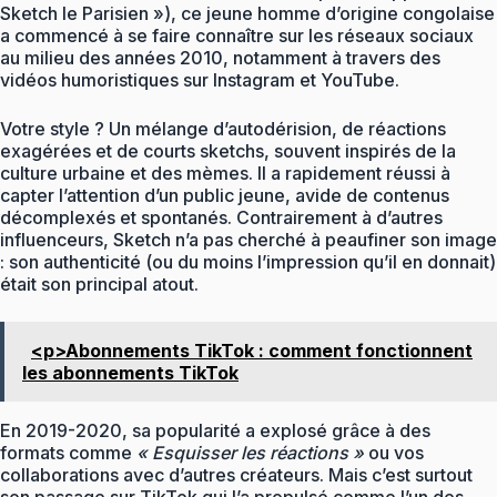
Sketch le Parisien »), ce jeune homme d’origine congolaise
a commencé à se faire connaître sur les réseaux sociaux
au milieu des années 2010, notamment à travers des
vidéos humoristiques sur Instagram et YouTube.
Votre style ? Un mélange d’autodérision, de réactions
exagérées et de courts sketchs, souvent inspirés de la
culture urbaine et des mèmes. Il a rapidement réussi à
capter l’attention d’un public jeune, avide de contenus
décomplexés et spontanés. Contrairement à d’autres
influenceurs, Sketch n’a pas cherché à peaufiner son image
: son authenticité (ou du moins l’impression qu’il en donnait)
était son principal atout.
<p>Abonnements TikTok : comment fonctionnent
les abonnements TikTok
En 2019-2020, sa popularité a explosé grâce à des
formats comme
« Esquisser les réactions »
ou vos
collaborations avec d’autres créateurs. Mais c’est surtout
son passage sur TikTok qui l’a propulsé comme l’un des