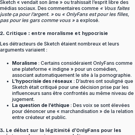
Sketch « vendait son âme » ou trahissait l’esprit libre des
médias sociaux. Des commentaires comme
« Vous faites
juste ça pour l’argent. »
ou
« OnlyFans est pour les filles,
pas pour les gars comme vous »
a explosé.
2. Critique : entre moralisme et hypocrisie
Les détracteurs de Sketch étaient nombreux et leurs
arguments variaient :
Moralisme
: Certains considéraient OnlyFans comme
une plateforme « indigne » pour un comédien,
associant automatiquement le site à la pornographie.
L’hypocrisie des réseaux
: D’autres ont souligné que
Sketch était critiqué pour une décision prise par les
influenceurs sans être confrontés au même niveau de
jugement.
La question de l’éthique
: Des voix se sont élevées
pour dénoncer une « marchandisation » de la relation
entre créateur et public.
3. Le débat sur la légitimité d’OnlyFans pour les