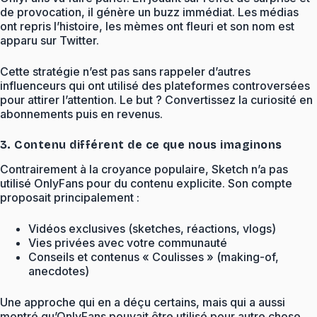
de provocation, il génère un buzz immédiat. Les médias
ont repris l’histoire, les mèmes ont fleuri et son nom est
apparu sur Twitter.
Cette stratégie n’est pas sans rappeler d’autres
influenceurs qui ont utilisé des plateformes controversées
pour attirer l’attention. Le but ? Convertissez la curiosité en
abonnements puis en revenus.
3. Contenu différent de ce que nous imaginons
Contrairement à la croyance populaire, Sketch n’a pas
utilisé OnlyFans pour du contenu explicite. Son compte
proposait principalement :
Vidéos exclusives (sketches, réactions, vlogs)
Vies privées avec votre communauté
Conseils et contenus « Coulisses » (making-of,
anecdotes)
Une approche qui en a déçu certains, mais qui a aussi
montré qu’OnlyFans pouvait être utilisé pour autre chose