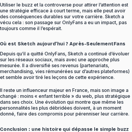
Utiliser le buzz et la controverse pour attirer l’attention est
une stratégie efficace à court terme, mais elle peut avoir
des conséquences durables sur votre carrière. Sketch a
vécu cela : son passage sur OnlyFans a eu un impact, pas
toujours comme il l’espérait.
Où est Sketch aujourd’hui ? Après-SeulementFans
Depuis qu’il a quitté OnlyFans, Sketch a continué d’évoluer
sur les réseaux sociaux, mais avec une approche plus
mesurée. Il a diversifié ses revenus (partenariats,
merchandising, vies rémunérées sur d’autres plateformes)
et semble avoir tiré les leçons de cette expérience.
Il reste un influenceur majeur en France, mais son image a
changé : moins « enfant terrible » du web, plus stratégique
dans ses choix. Une évolution qui montre que même les
personnalités les plus débridées doivent, à un moment
donné, faire des compromis pour pérenniser leur carrière.
Conclusion : une histoire qui dépasse le simple buzz