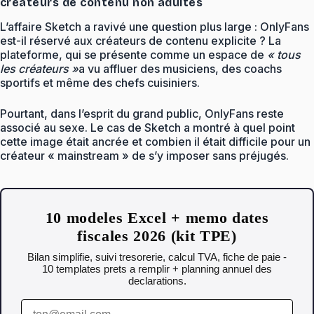
créateurs de contenu non adultes
L’affaire Sketch a ravivé une question plus large : OnlyFans
est-il réservé aux créateurs de contenu explicite ? La
plateforme, qui se présente comme un espace de
« tous
les créateurs »
a vu affluer des musiciens, des coachs
sportifs et même des chefs cuisiniers.
Pourtant, dans l’esprit du grand public, OnlyFans reste
associé au sexe. Le cas de Sketch a montré à quel point
cette image était ancrée et combien il était difficile pour un
créateur « mainstream » de s’y imposer sans préjugés.
10 modeles Excel + memo dates
fiscales 2026 (kit TPE)
Bilan simplifie, suivi tresorerie, calcul TVA, fiche de paie -
10 templates prets a remplir + planning annuel des
declarations.