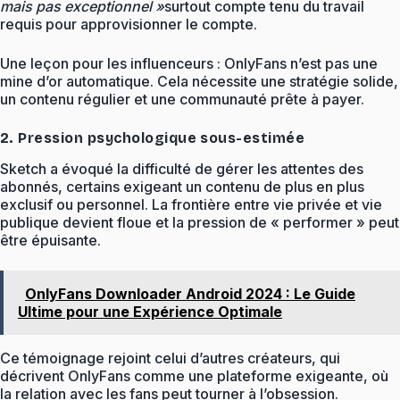
mais pas exceptionnel »
surtout compte tenu du travail
requis pour approvisionner le compte.
Une leçon pour les influenceurs : OnlyFans n’est pas une
mine d’or automatique. Cela nécessite une stratégie solide,
un contenu régulier et une communauté prête à payer.
2. Pression psychologique sous-estimée
Sketch a évoqué la difficulté de gérer les attentes des
abonnés, certains exigeant un contenu de plus en plus
exclusif ou personnel. La frontière entre vie privée et vie
publique devient floue et la pression de « performer » peut
être épuisante.
OnlyFans Downloader Android 2024 : Le Guide
Ultime pour une Expérience Optimale
Ce témoignage rejoint celui d’autres créateurs, qui
décrivent OnlyFans comme une plateforme exigeante, où
la relation avec les fans peut tourner à l’obsession.