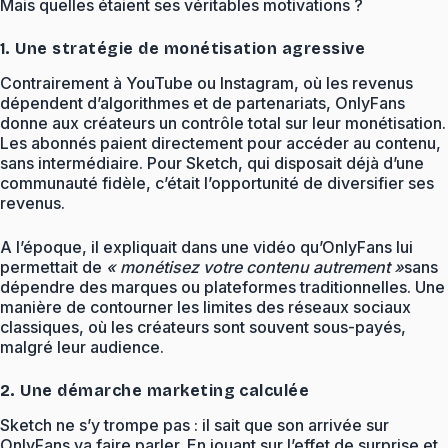
Mais quelles étaient ses véritables motivations ?
1. Une stratégie de monétisation agressive
Contrairement à YouTube ou Instagram, où les revenus
dépendent d’algorithmes et de partenariats, OnlyFans
donne aux créateurs un contrôle total sur leur monétisation.
Les abonnés paient directement pour accéder au contenu,
sans intermédiaire. Pour Sketch, qui disposait déjà d’une
communauté fidèle, c’était l’opportunité de diversifier ses
revenus.
A l’époque, il expliquait dans une vidéo qu’OnlyFans lui
permettait de
« monétisez votre contenu autrement »
sans
dépendre des marques ou plateformes traditionnelles. Une
manière de contourner les limites des réseaux sociaux
classiques, où les créateurs sont souvent sous-payés,
malgré leur audience.
2. Une démarche marketing calculée
Sketch ne s’y trompe pas : il sait que son arrivée sur
OnlyFans va faire parler. En jouant sur l’effet de surprise et