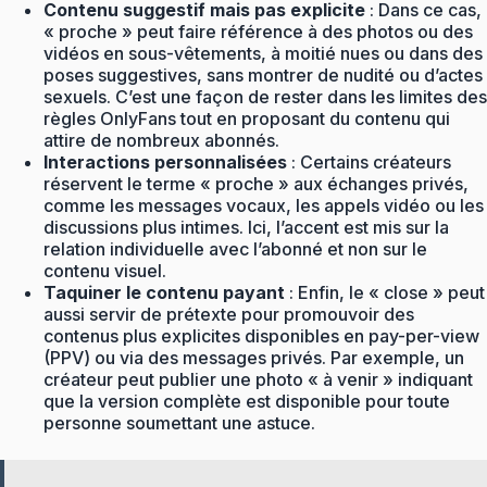
Contenu suggestif mais pas explicite
: Dans ce cas,
« proche » peut faire référence à des photos ou des
vidéos en sous-vêtements, à moitié nues ou dans des
poses suggestives, sans montrer de nudité ou d’actes
sexuels. C’est une façon de rester dans les limites des
règles OnlyFans tout en proposant du contenu qui
attire de nombreux abonnés.
Interactions personnalisées
: Certains créateurs
réservent le terme « proche » aux échanges privés,
comme les messages vocaux, les appels vidéo ou les
discussions plus intimes. Ici, l’accent est mis sur la
relation individuelle avec l’abonné et non sur le
contenu visuel.
Taquiner le contenu payant
: Enfin, le « close » peut
aussi servir de prétexte pour promouvoir des
contenus plus explicites disponibles en pay-per-view
(PPV) ou via des messages privés. Par exemple, un
créateur peut publier une photo « à venir » indiquant
que la version complète est disponible pour toute
personne soumettant une astuce.