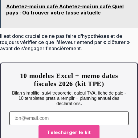
Achetez-moi un café Achetez-moi un café Quel
pays : Où trouver votre tasse virtuelle
Il est donc crucial de ne pas faire d’hypothèses et de
toujours vérifier ce que l’éleveur entend par « clôturer »
avant de s’engager financièrement.
10 modeles Excel + memo dates
fiscales 2026 (kit TPE)
Bilan simplifie, suivi tresorerie, calcul TVA, fiche de paie -
10 templates prets a remplir + planning annuel des
declarations.
Telecharger le kit