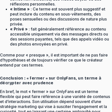
réflexions personnelles.
« Intime »
: Ce terme est souvent plus suggestif et
peut inclure du contenu en sous-vêtements, des
poses sensuelles ou des discussions de nature plus
privée.
« Privé »
: fait généralement référence au contenu
accessible uniquement via des messages directs ou
des sessions payantes, tels que des appels vidéo ou
des photos envoyées en privé.
Comme pour « presque », il est important de ne pas faire
d’hypothèses et de toujours vérifier ce que le créateur
entend par ces termes.
Conclusion : « fermer » sur OnlyFans, un terme à
décrypter avec prudence
En bref, le mot « fermer » sur OnlyFans est un terme
flexible qui peut faire référence à une variété de contenus
et d’interactions. Son utilisation dépend souvent d’une
stratégie marketing qui vise à susciter l’engagement et la
curiosité, tout en laissant une certaine ambiguïté pour