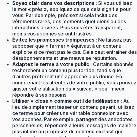
Soyez clair dans vos descriptions
: Si vous utilisez
le mot « près », expliquez ce que cela signifie pour
vous. Par exemple, précisez si cela inclut des
vêtements rares, des moments quotidiens ou des
interactions privées. Plus vous êtes transparent,
moins vos abonnés seront frustrés.
Évitez les promesses trompeuses
: Ne laissez pas
supposer que « fermer » équivaut à un contenu
explicite si ce n’est pas le cas. Cela peut entraîner des
désabonnements et une mauvaise réputation.
Adaptez le terme à votre public
: Certains abonnés
recherchent un contenu plus torride, tandis que
d’autres préfèrent une approche plus douce. En
comprenant les attentes de votre public, vous pouvez
ajuster votre utilisation du « suivant » pour mieux
répondre à ses besoins.
Utiliser « close » comme outil de fidélisation
: Au
lieu de simplement teaser un contenu payant, utilisez
ce terme pour créer une véritable connexion avec
vos abonnés. Par exemple, partagez des anecdotes
personnelles, répondez à leurs messages de manière
plus intime ou proposez du contenu exclusif qui