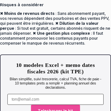
Risques à considérer
✖
Moins de revenus directs
: Sans abonnement payant,
vos revenus dépendent des pourboires et des ventes PPV,
qui peuvent être irrégulières. ✖
Dilution de la valeur
perçue
: Si tout est gratuit, certains abonnés risquent de ne
jamais dépenser. ✖
Une gestion plus complexe
: Il faut
constamment promouvoir les contenus payants pour
compenser le manque de revenus récurrents.
10 modeles Excel + memo dates
fiscales 2026 (kit TPE)
Bilan simplifie, suivi tresorerie, calcul TVA, fiche de paie -
10 templates prets a remplir + planning annuel des
declarations.
Telecharger le kit