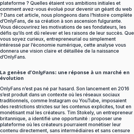
plateforme ? Quelles étaient vos ambitions initiales et
comment avez-vous évolué pour devenir un géant du web
? Dans cet article, nous plongeons dans l’histoire complète
d’OnlyFans, de sa création à son ascension fulgurante.
Vous découvrirez les motivations de ses fondateurs, les
défis qu’ils ont dû relever et les raisons de leur succès. Que
vous soyez curieux, entrepreneurial ou simplement
intéressé par l’économie numérique, cette analyse vous
donnera une vision claire et détaillée de la naissance
d’OnlyFans.
La genèse d’OnlyFans: une réponse à un marché en
évolution
OnlyFans n’est pas né par hasard. Son lancement en 2016
s’est produit dans un contexte où les réseaux sociaux
traditionnels, comme Instagram ou YouTube, imposaient
des restrictions strictes sur les contenus explicites, tout en
monétisant mal les créateurs. Tim Stokely, un entrepreneur
britannique, a identifié une opportunité : proposer une
plateforme où les créateurs pourraient monétiser leur
contenu directement, sans intermédiaires et sans censure