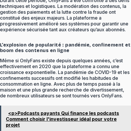
Durant cette période, OnlyFans a été confronté à des défis
techniques et logistiques. La modération des contenus, la
gestion des paiements et la lutte contre la fraude ont
constitué des enjeux majeurs. La plateforme a
progressivement amélioré ses systèmes pour garantir une
expérience sécurisée tant aux créateurs qu’aux abonnés.
L’explosion de popularité : pandémie, confinement et
boom des contenus en ligne
Même si OnlyFans existe depuis quelques années, c’est
effectivement en 2020 que la plateforme a connu une
croissance exponentielle. La pandémie de COVID-19 et les
confinements successifs ont modifié les habitudes de
consommation en ligne. Avec plus de temps passé à la
maison et une plus grande recherche de divertissement,
de nombreux utilisateurs se sont tournés vers OnlyFans.
<p>Podcasts payants Qui finance les podcasts
Comment choisir l'investisseur idéal pour votre
projet