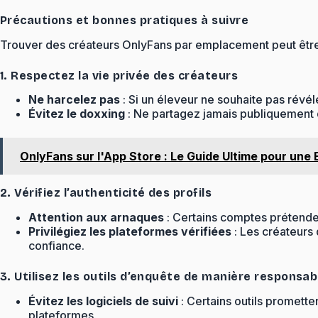
Précautions et bonnes pratiques à suivre
Trouver des créateurs OnlyFans par emplacement peut être t
1. Respectez la vie privée des créateurs
Ne harcelez pas
: Si un éleveur ne souhaite pas révéle
Évitez le doxxing
: Ne partagez jamais publiquement d
OnlyFans sur l'App Store : Le Guide Ultime pour une
2. Vérifiez l’authenticité des profils
Attention aux arnaques
: Certains comptes prétenden
Privilégiez les plateformes vérifiées
: Les créateurs
confiance.
3. Utilisez les outils d’enquête de manière responsab
Évitez les logiciels de suivi
: Certains outils promette
plateformes.