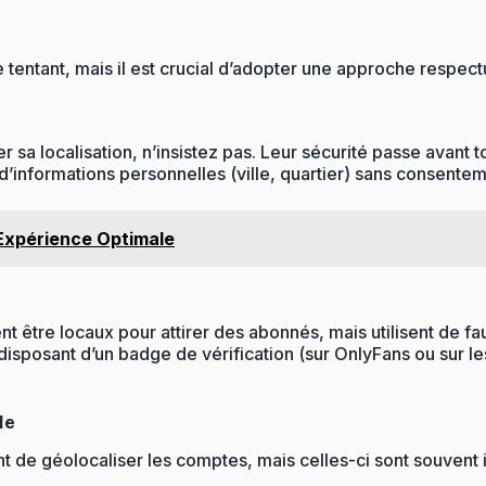
entant, mais il est crucial d’adopter une approche respect
r sa localisation, n’insistez pas. Leur sécurité passe avant t
’informations personnelles (ville, quartier) sans consentem
 Expérience Optimale
t être locaux pour attirer des abonnés, mais utilisent de fa
 disposant d’un badge de vérification (sur OnlyFans ou sur 
le
nt de géolocaliser les comptes, mais celles-ci sont souvent i