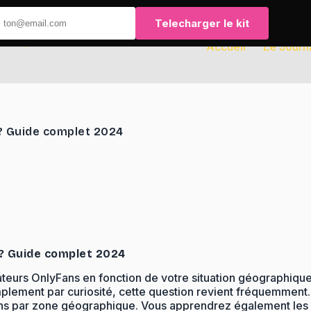
Telecharger le kit
Accueil
Le Journ
? Guide complet 2024
? Guide complet 2024
ateurs OnlyFans en fonction de votre situation géographique
mplement par curiosité, cette question revient fréquemment. 
ans par zone géographique. Vous apprendrez également les 