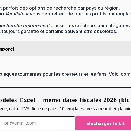
 parfois des options de recherche par pays ou région.
ou
Ventilateur
vous permettent de trier les profils par empla
Recherche uniquement
classer les créateurs par catégories, 
s toujours garantie et certains peuvent être obsolètes.
mporel
ues tournantes pour les créateurs et les fans. Voici comme
deles Excel + memo dates fiscales 2026 (ki
orerie, calcul TVA, fiche de paie - 10 templates prets a remplir + plann
Telecharger le kit