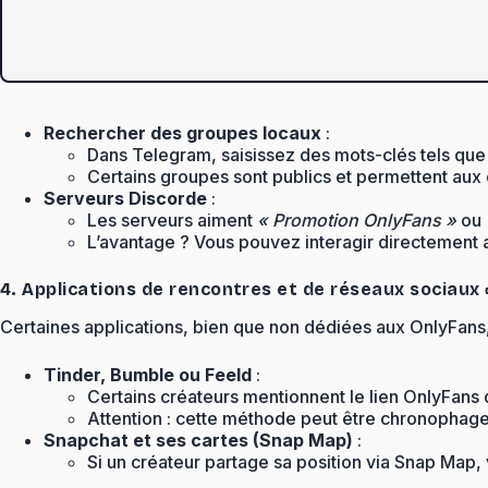
Rechercher des groupes locaux
:
Dans Telegram, saisissez des mots-clés tels qu
Certains groupes sont publics et permettent aux 
Serveurs Discorde
:
Les serveurs aiment
« Promotion OnlyFans »
ou
L’avantage ? Vous pouvez interagir directement a
4. Applications de rencontres et de réseaux sociaux 
Certaines applications, bien que non dédiées aux OnlyFans,
Tinder, Bumble ou Feeld
:
Certains créateurs mentionnent le lien OnlyFans 
Attention : cette méthode peut être chronophage e
Snapchat et ses cartes (Snap Map)
:
Si un créateur partage sa position via Snap Map, 