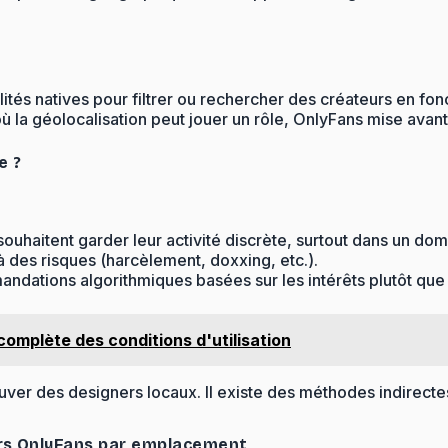
lités natives pour filtrer ou rechercher des créateurs en f
éolocalisation peut jouer un rôle, OnlyFans mise avant tout 
e ?
uhaitent garder leur activité discrète, surtout dans un domai
à des risques (harcèlement, doxxing, etc.).
andations algorithmiques basées sur les intérêts plutôt que
complète des conditions d'utilisation
ouver des designers locaux. Il existe des méthodes indirecte
urs OnlyFans par emplacement