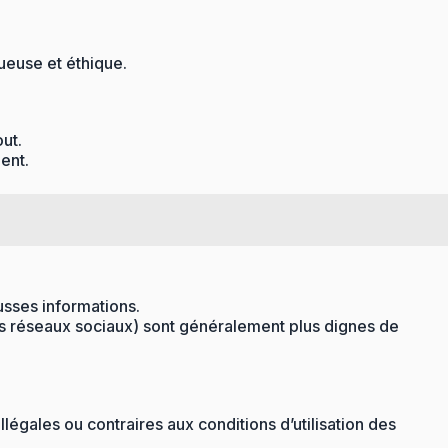
ueuse et éthique.
out.
ent.
usses informations.
les réseaux sociaux) sont généralement plus dignes de
llégales ou contraires aux conditions d’utilisation des