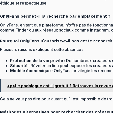
éthique et respectueuse.
OnlyFans permet-il la recherche par emplacement ?
OnlyFans, en tant que plateforme, n’offre pas de fonctionna
comme Tinder ou aux réseaux sociaux comme Instagram, où la g
Pourquoi OnlyFans n’autorise-t-il pas cette recherch
Plusieurs raisons expliquent cette absence :
Protection de la vie privée
: De nombreux créateurs so
Sécurité
: Révéler un lieu peut exposer les créateurs 
Modèle économique
: OnlyFans privilégie les recomm
<p>Le podologue est-il gratuit ? Retrouvez la revue 
Cela ne veut pas dire pour autant qu’il est impossible de tr
Méthodes alternatives pour rechercher des créate