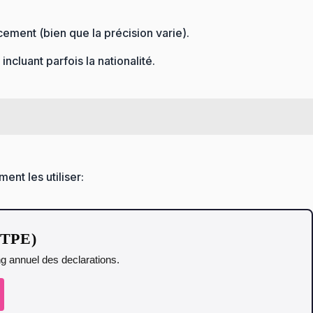
cement (bien que la précision varie).
incluant parfois la nationalité.
nt les utiliser:
t TPE)
ing annuel des declarations.