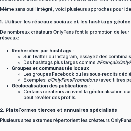
Même sans outil intégré, voici plusieurs approches pour id
1. Utiliser les réseaux sociaux et les hashtags géoloc
De nombreux créateurs OnlyFans font la promotion de leur c
réseaux:
Rechercher par hashtags
:
Sur Twitter ou Instagram, essayez des combin
Des hashtags plus larges comme
#FrançaisOnly
Groupes et communautés locaux
:
Les groupes Facebook ou les sous-reddits dédiés
Exemples:
r/OnlyFansPromotions
(avec filtres p
Géolocalisation des publications
:
Certains créateurs activent la géolocalisation d
peut révéler des profils.
2. Plateformes tierces et annuaires spécialisés
Plusieurs sites externes répertorient les créateurs OnlyFans