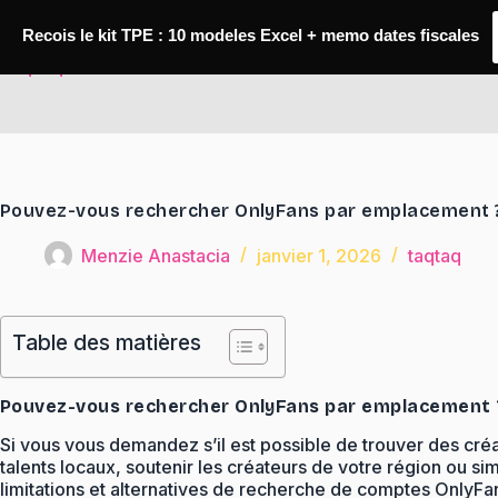
Passer
au
Recois le kit TPE : 10 modeles Excel + memo dates fiscales
contenu
TaqTaq
Pouvez-vous rechercher OnlyFans par emplacement 
Menzie Anastacia
janvier 1, 2026
taqtaq
Table des matières
Pouvez-vous rechercher OnlyFans par emplacement 
Si vous vous demandez s’il est possible de trouver des cré
talents locaux, soutenir les créateurs de votre région ou si
limitations et alternatives de recherche de comptes OnlyF