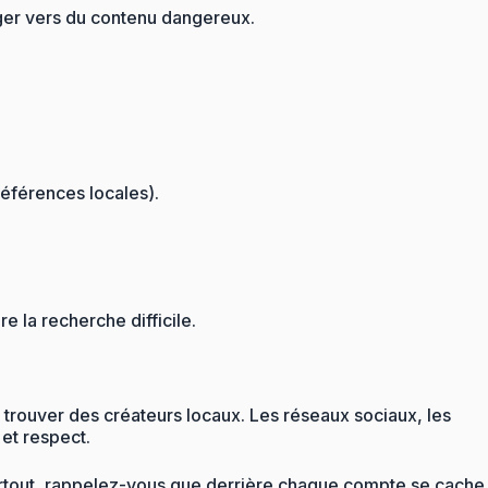
iger vers du contenu dangereux.
références locales).
e la recherche difficile.
 trouver des créateurs locaux. Les réseaux sociaux, les
 et respect.
t surtout, rappelez-vous que derrière chaque compte se cache