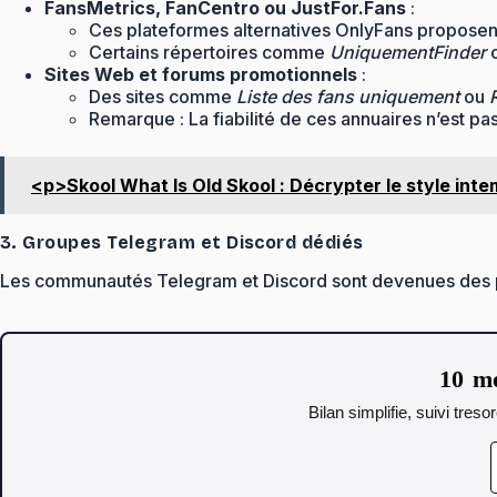
FansMetrics, FanCentro ou JustFor.Fans
:
Ces plateformes alternatives OnlyFans proposent
Certains répertoires comme
UniquementFinder
Sites Web et forums promotionnels
:
Des sites comme
Liste des fans uniquement
ou
Remarque : La fiabilité de ces annuaires n’est pa
<p>Skool What Is Old Skool : Décrypter le style inte
3. Groupes Telegram et Discord dédiés
Les communautés Telegram et Discord sont devenues des plaq
10 mo
Bilan simplifie, suivi tres