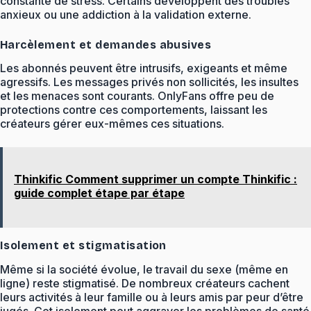
constante de stress. Certains développent des troubles
anxieux ou une addiction à la validation externe.
Harcèlement et demandes abusives
Les abonnés peuvent être intrusifs, exigeants et même
agressifs. Les messages privés non sollicités, les insultes
et les menaces sont courants. OnlyFans offre peu de
protections contre ces comportements, laissant les
créateurs gérer eux-mêmes ces situations.
Thinkific Comment supprimer un compte Thinkific :
guide complet étape par étape
Isolement et stigmatisation
Même si la société évolue, le travail du sexe (même en
ligne) reste stigmatisé. De nombreux créateurs cachent
leurs activités à leur famille ou à leurs amis par peur d’être